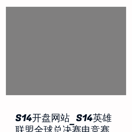
平
台
能
赌
l
o
l
_
S
1
4
英
雄
联
盟
全
球
S14开盘网站_S14英雄
总
联盟全球总决赛电竞赛
决