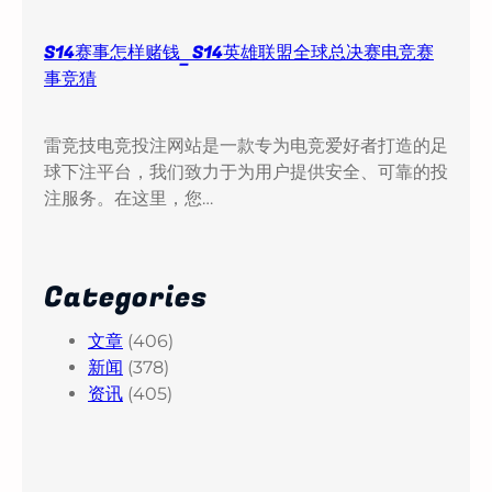
S14赛事怎样赌钱_S14英雄联盟全球总决赛电竞赛
事竞猜
雷竞技电竞投注网站是一款专为电竞爱好者打造的足
球下注平台，我们致力于为用户提供安全、可靠的投
注服务。在这里，您…
Categories
文章
(406)
新闻
(378)
资讯
(405)