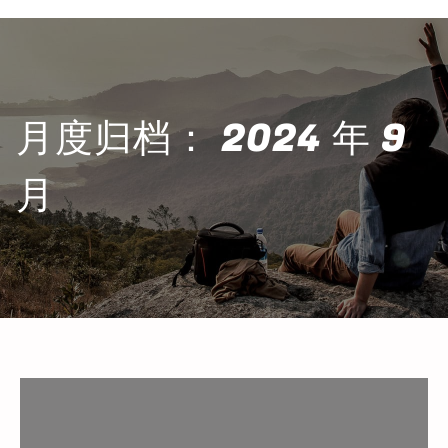
月度归档：
2024 年 9
月