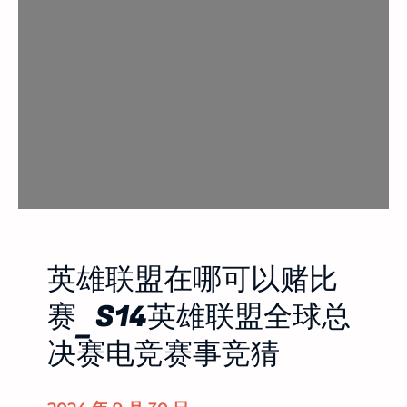
英雄联盟在哪可以赌比
赛_S14英雄联盟全球总
决赛电竞赛事竞猜