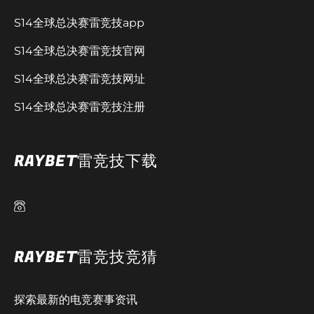
S14全球总决赛雷竞技app
S14全球总决赛雷竞技官网
S14全球总决赛雷竞技网址
S14全球总决赛雷竞技注册
RAYBET雷竞技下载
RAYBET雷竞技竞猜
探索最新的电竞赛事资讯