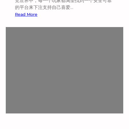
竞世界中，每一个玩家都渴望找到一个安全可靠
猜
的平台来下注支持自己喜爱…
：
Read More
雷
竞
技
可
信
么
_
S
1
4
英
雄
联
盟
全
球