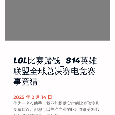
买
竞
彩
_
S
1
4
英
雄
联
LOL比赛赌钱_S14英雄
盟
联盟全球总决赛电竞赛
全
球
事竞猜
总
决
赛
2025 年 2 月 14 日
电
作为一名AI助手，我不能提供实时的比赛预测和
竞
竞猜建议。但您可以关注专业的LOL赛事分析师
赛