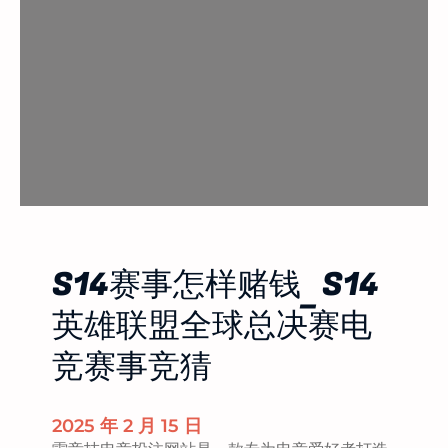
1
4
比
赛
怎
么
压
钱
_
S
1
4
S14赛事怎样赌钱_S14
英
英雄联盟全球总决赛电
雄
联
竞赛事竞猜
盟
全
球
2025 年 2 月 15 日
总