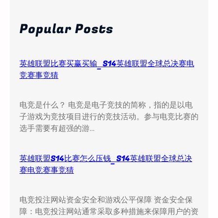
外
r
围
c
Popular Posts
_
h
S
1
4
英雄联盟比赛买赢买输_S14英雄联盟全球总决赛电
英
竞赛事竞猜
雄
联
电竞是什么？ 电竞是电子竞技的简称，指的是以电
盟
子游戏为竞技项目进行的竞技活动。参与电竞比赛的
全
选手需要有超强的游…
球
总
决
英雄联盟S14比赛怎么压钱_S14英雄联盟全球总决
赛
赛电竞赛事竞猜
电
竞
电竞投注网站资金安全和游戏公平保障 资金安全保
赛
障：电竞投注网站通常采取多种措施来保障用户的资
事