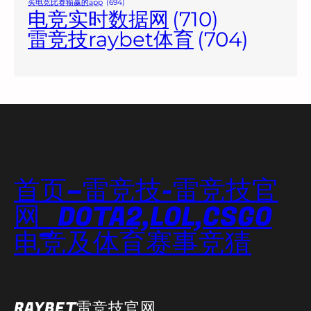
买电竞比赛输赢的app
(694)
电竞实时数据网
(710)
雷竞技raybet体育
(704)
首页–雷竞技-雷竞技官
网_DOTA2,LOL,CSGO
电竞及体育赛事竞猜
RAYBET雷竞技官网