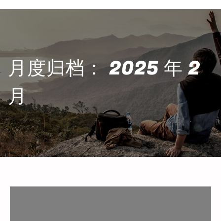
月度归档：
2025 年 2
月