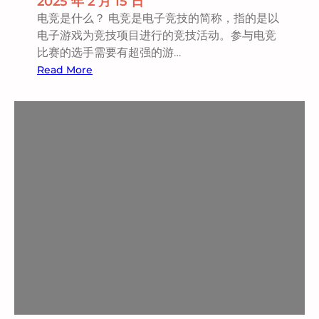
2025 年 2 月 15 日
电竞是什么？ 电竞是电子竞技的简称，指的是以
电子游戏为竞技项目进行的竞技活动。参与电竞
比赛的选手需要有超强的游…
：
Read More
英
雄
联
盟
比
赛
买
赢
买
输
_
S
1
4