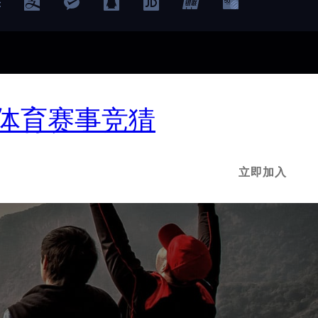
竞及体育赛事竞猜
立即加入