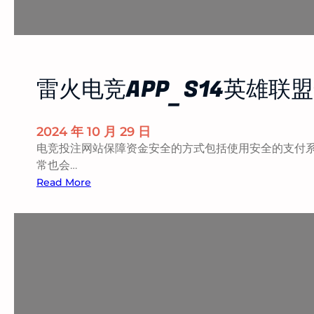
雷火电竞APP_S14英雄
2024 年 10 月 29 日
电竞投注网站保障资金安全的方式包括使用安全的支付
常也会…
：
Read More
雷
火
电
竞
A
P
P