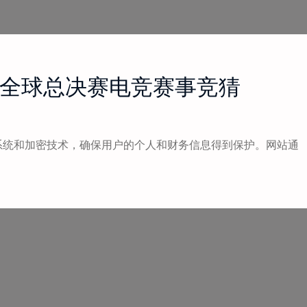
联盟全球总决赛电竞赛事竞猜
系统和加密技术，确保用户的个人和财务信息得到保护。网站通