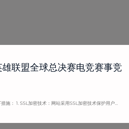
4英雄联盟全球总决赛电竞赛事竞
： 1. SSL加密技术：网站采用SSL加密技术保护用户…