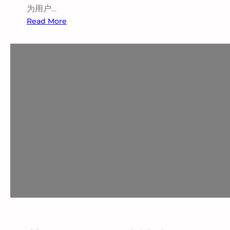
总
为用户…
决
：
Read More
赛
B
电
O
竞
B
赛
综
事
合
竞
体
猜
育
A
P
P
_
S
1
4
英
雄