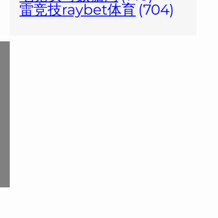
雷竞技raybet体育
(704)