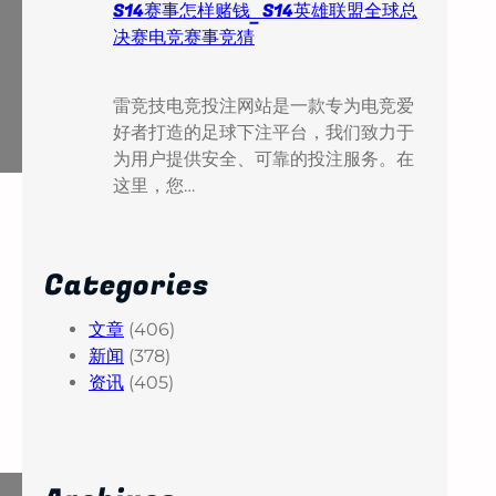
S14赛事怎样赌钱_S14英雄联盟全球总
决赛电竞赛事竞猜
雷竞技电竞投注网站是一款专为电竞爱
好者打造的足球下注平台，我们致力于
为用户提供安全、可靠的投注服务。在
这里，您…
Categories
文章
(406)
新闻
(378)
资讯
(405)