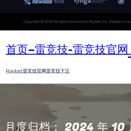
跳
至
首页–雷竞技-雷竞技官网_D
内
容
Raybet雷竞技官网
雷竞技下注
月度归档：
2024 年 10