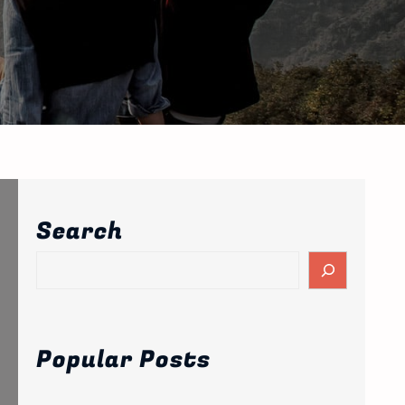
Search
S
e
a
r
c
Popular Posts
h