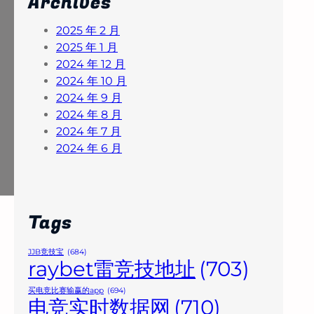
Archives
2025 年 2 月
2025 年 1 月
2024 年 12 月
2024 年 10 月
2024 年 9 月
2024 年 8 月
2024 年 7 月
2024 年 6 月
Tags
JJB竞技宝
(684)
raybet雷竞技地址
(703)
买电竞比赛输赢的app
(694)
电竞实时数据网
(710)