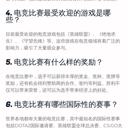
4. 电竞比赛最受欢迎的游戏是哪
些？
目前最受欢迎的电竞游戏包括《英雄联盟》、《绝地求
生》、《守望先锋》等。这些游戏在电竞领域有着广泛的
影响力，吸引了大量观众参与。
5. 电竞比赛有什么样的奖励？
在电竞比赛中，选手可以获得丰厚的奖金、奖杯、奖牌等
奖励，还有机会得到赞助商的合作、签约等利益。胜利不
仅可以带来荣誉，还可以为选手带来经济上的好处。
6. 电竞比赛有哪些国际性的赛事？
世界各地都有大量的电竞比赛，其中最知名的国际性赛事
包括DOTA2国际邀请赛、英雄联盟全球总决赛、CS:GO大