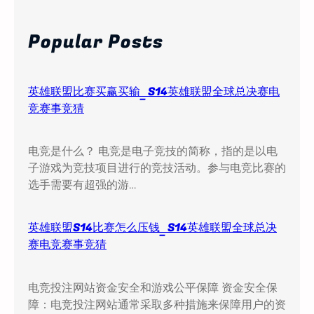
r
c
Popular Posts
h
英雄联盟比赛买赢买输_S14英雄联盟全球总决赛电
竞赛事竞猜
电竞是什么？ 电竞是电子竞技的简称，指的是以电
子游戏为竞技项目进行的竞技活动。参与电竞比赛的
选手需要有超强的游…
英雄联盟S14比赛怎么压钱_S14英雄联盟全球总决
赛电竞赛事竞猜
电竞投注网站资金安全和游戏公平保障 资金安全保
障：电竞投注网站通常采取多种措施来保障用户的资