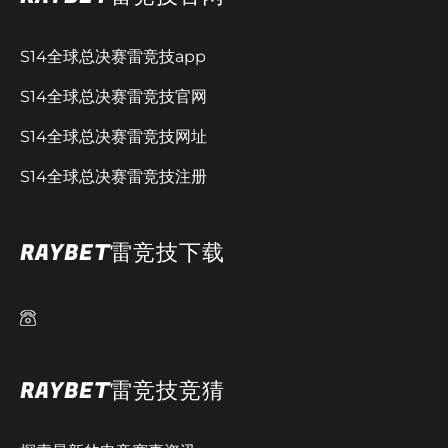
S14全球总决赛雷竞技app
S14全球总决赛雷竞技官网
S14全球总决赛雷竞技网址
S14全球总决赛雷竞技注册
RAYBET雷竞技下载
RAYBET雷竞技竞猜