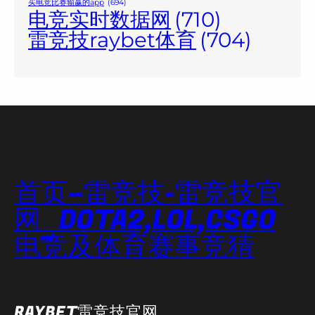
买电竞比赛输赢的app
(694)
电竞实时数据网
(710)
雷竞技raybet体育
(704)
首页–雷竞技-雷竞技官
网_DOTA2,LOL,CSGO
电竞及体育赛事竞猜
RAYBET雷竞技官网