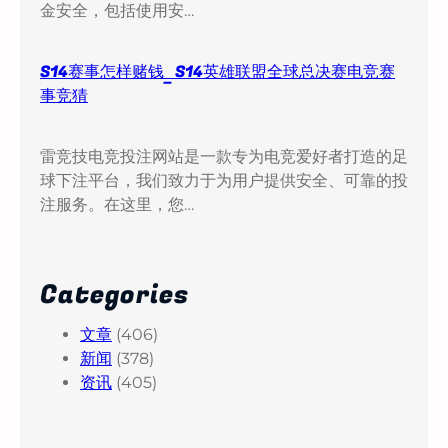
金安全，包括使用安…
S14赛事怎样赌钱_S14英雄联盟全球总决赛电竞赛
事竞猜
雷竞技电竞投注网站是一款专为电竞爱好者打造的足
球下注平台，我们致力于为用户提供安全、可靠的投
注服务。在这里，您…
Categories
文章
(406)
新闻
(378)
资讯
(405)