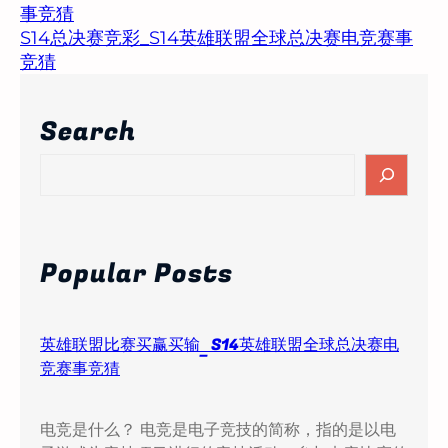
事竞猜
S14总决赛竞彩_S14英雄联盟全球总决赛电竞赛事
竞猜
Search
S
e
a
r
c
Popular Posts
h
英雄联盟比赛买赢买输_S14英雄联盟全球总决赛电
竞赛事竞猜
电竞是什么？ 电竞是电子竞技的简称，指的是以电