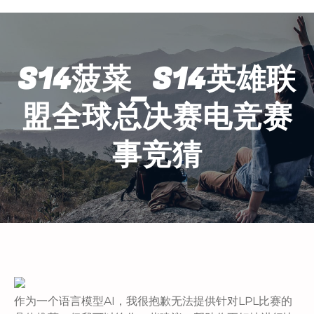
S14菠菜_S14英雄联
盟全球总决赛电竞赛
事竞猜
作为一个语言模型AI，我很抱歉无法提供针对LPL比赛的