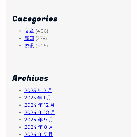
Categories
文章
(406)
新闻
(378)
资讯
(405)
Archives
2025 年 2 月
2025 年 1 月
2024 年 12 月
2024 年 10 月
2024 年 9 月
2024 年 8 月
2024 年 7 月