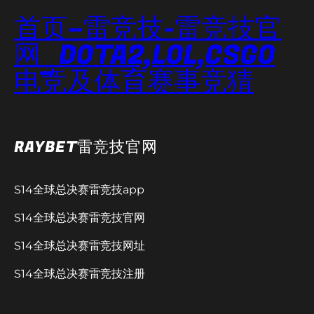
首页–雷竞技-雷竞技官
网_DOTA2,LOL,CSGO
电竞及体育赛事竞猜
RAYBET雷竞技官网
S14全球总决赛雷竞技app
S14全球总决赛雷竞技官网
S14全球总决赛雷竞技网址
S14全球总决赛雷竞技注册