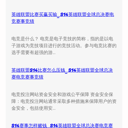
英雄联盟比赛买赢买输_S14英雄联盟全球总决赛电
竞赛事竞猜
电竞是什么？ 电竞是电子竞技的简称，指的是以电
子游戏为竞技项目进行的竞技活动。参与电竞比赛的
选手需要有超强的游…
英雄联盟S14比赛怎么压钱_S14英雄联盟全球总决
赛电竞赛事竞猜
电竞投注网站资金安全和游戏公平保障 资金安全保
障：电竞投注网站通常采取多种措施来保障用户的资
金安全，包括使用安…
S14赛事怎样赌钱_S14英雄联盟全球总决赛电竞赛