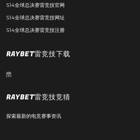
S14全球总决赛雷竞技官网
S14全球总决赛雷竞技网址
S14全球总决赛雷竞技注册
RAYBET雷竞技下载
RAYBET雷竞技竞猜
探索最新的电竞赛事资讯