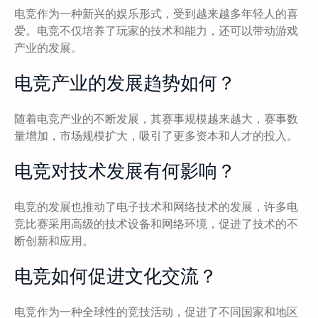
电竞作为一种新兴的娱乐形式，受到越来越多年轻人的喜
爱。电竞不仅培养了玩家的技术和能力，还可以带动游戏
产业的发展。
电竞产业的发展趋势如何？
随着电竞产业的不断发展，其赛事规模越来越大，赛事数
量增加，市场规模扩大，吸引了更多资本和人才的投入。
电竞对技术发展有何影响？
电竞的发展也推动了电子技术和网络技术的发展，许多电
竞比赛采用高级的技术设备和网络环境，促进了技术的不
断创新和应用。
电竞如何促进文化交流？
电竞作为一种全球性的竞技活动，促进了不同国家和地区