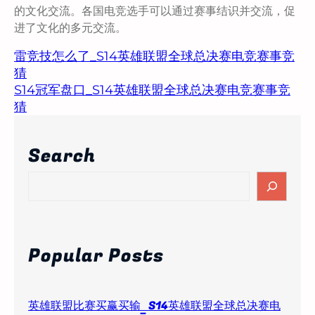
的文化交流。各国电竞选手可以通过赛事结识并交流，促
进了文化的多元交流。
雷竞技怎么了_S14英雄联盟全球总决赛电竞赛事竞
猜
S14冠军盘口_S14英雄联盟全球总决赛电竞赛事竞
猜
Search
S
e
a
r
c
Popular Posts
h
英雄联盟比赛买赢买输_S14英雄联盟全球总决赛电