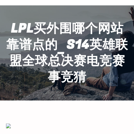
LPL买外围哪个网站
靠谱点的_S14英雄联
盟全球总决赛电竞赛
事竞猜