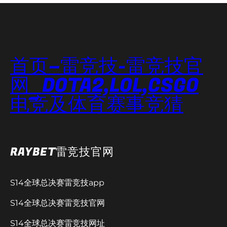
首页–雷竞技-雷竞技官
网_DOTA2,LOL,CSGO
电竞及体育赛事竞猜
RAYBET雷竞技官网
S14全球总决赛雷竞技app
S14全球总决赛雷竞技官网
S14全球总决赛雷竞技网址