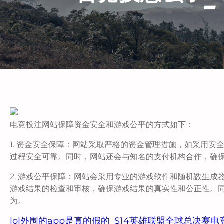
电竞投注网站保障资金安全和游戏公平的方式如下：
1. 资金安全保障：网站采取严格的资金管理措施，如采用
过程安全可靠。同时，网站还会与知名的支付机构合作，确
2. 游戏公平保障：网站会采用专业的游戏软件和随机数生
游戏结果的检查和审核，确保游戏结果的真实性和公正性。
为。
lol外围的app是真的假的_S14英雄联盟全球总决赛