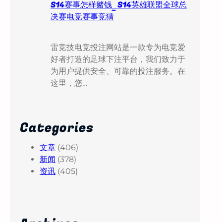
S14赛事怎样赌钱_S14英雄联盟全球总
决赛电竞赛事竞猜
雷竞技电竞投注网站是一款专为电竞爱
好者打造的足球下注平台，我们致力于
为用户提供安全、可靠的投注服务。在
这里，您…
Categories
文章
(406)
新闻
(378)
资讯
(405)