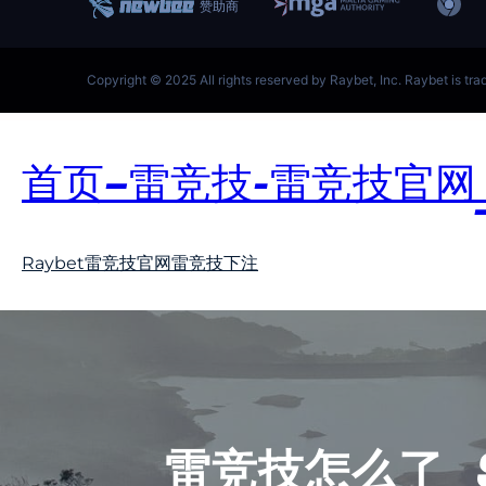
跳
至
首页–雷竞技-雷竞技官网_D
内
容
Raybet雷竞技官网
雷竞技下注
雷竞技怎么了_