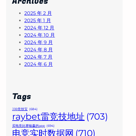
Archives
2025 年 2 月
2025 年 1 月
2024 年 12 月
2024 年 10 月
2024 年 9 月
2024 年 8 月
2024 年 7 月
2024 年 6 月
Tags
JJB竞技宝
(684)
raybet雷竞技地址
(703)
买电竞比赛输赢的app
(694)
电竞实时数据网
(710)