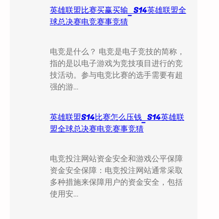
英雄联盟比赛买赢买输_S14英雄联盟全
球总决赛电竞赛事竞猜
电竞是什么？ 电竞是电子竞技的简称，
指的是以电子游戏为竞技项目进行的竞
技活动。参与电竞比赛的选手需要有超
强的游…
英雄联盟S14比赛怎么压钱_S14英雄联
盟全球总决赛电竞赛事竞猜
电竞投注网站资金安全和游戏公平保障
资金安全保障：电竞投注网站通常采取
多种措施来保障用户的资金安全，包括
使用安…