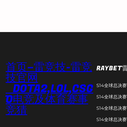
首页–雷竞技-雷竞
RAYBE
技官网
_DOTA2,LOL,CSG
S14全球总决赛
O电竞及体育赛事
S14全球总决
竞猜
S14全球总决
S14全球总决