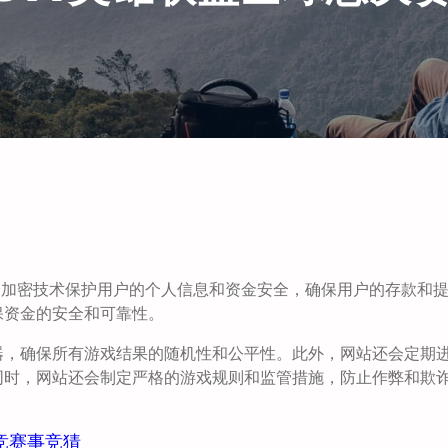
安全加密技术保护用户的个人信息和资金安全，确保用户的存款和
保资金的安全和可靠性。
成器，确保所有游戏结果的随机性和公平性。此外，网站还会定期
同时，网站还会制定严格的游戏规则和监管措施，防止作弊和欺
电竞赛事竞猜