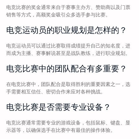
电竞比赛的奖金通常来自于赛事主办方、赞助商以及门票
销售等方式，高额奖金吸引众多选手参与比赛。
电竞运动员的职业规划是怎样的？
电竞运动员可以通过比赛取得成绩提升自己的知名度，进
而成为主播、赛事解说甚至是战队教练，进行职业规划。
电竞比赛中的团队配合有多重要？
在电竞比赛中，团队配合是取得胜利的重要因素之一，选
手需要相互信任、密切合作来应对各种挑战。
电竞比赛是否需要专业设备？
电竞比赛通常需要专业的游戏设备，包括鼠标、键盘、显
示器等，以确保选手在比赛中有最佳的操作体验。