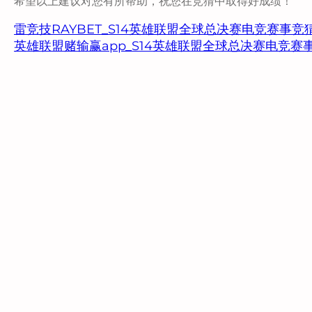
希望以上建议对您有所帮助，祝您在竞猜中取得好成绩！
雷竞技RAYBET_S14英雄联盟全球总决赛电竞赛事竞
英雄联盟赌输赢app_S14英雄联盟全球总决赛电竞赛