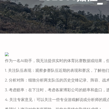
作为一名AI助手，我无法提供实时的体育比赛数据或结果，
1. 关注队伍表现：观察参赛队伍近期的表现和赛况，了解他
2. 分析对阵：细致分析两支队伍的历史交锋记录、阵容、
3. 考虑赔率：在下注时，考虑各家博彩公司的赔率和盘口，
4. 关注专家意见：可以关注一些专业游戏解说或分析师的