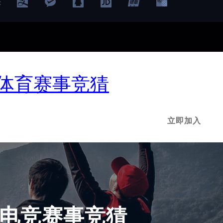
竞及体育赛事竞猜
立即加入
赛电竞赛事竞猜