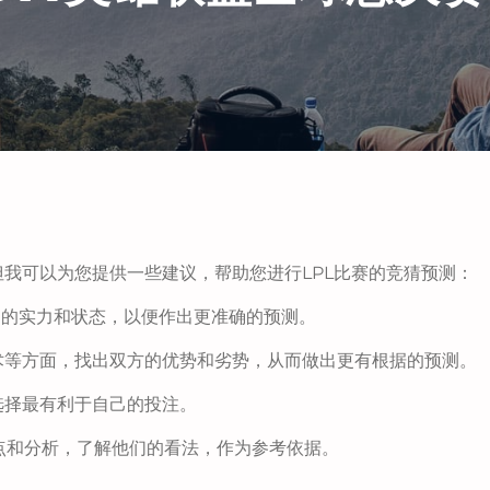
但我可以为您提供一些建议，帮助您进行LPL比赛的竞猜预测：
们的实力和状态，以便作出更准确的预测。
战术等方面，找出双方的优势和劣势，从而做出更有根据的预测。
选择最有利于自己的投注。
观点和分析，了解他们的看法，作为参考依据。