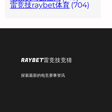
雷竞技raybet体育
(704)
RAYBET雷竞技竞猜
探索最新的电竞赛事资讯