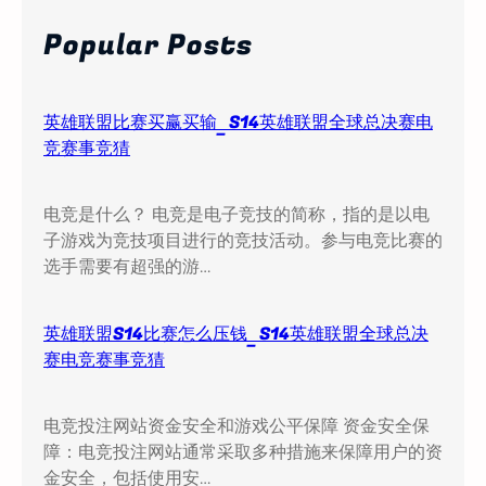
r
c
Popular Posts
h
英雄联盟比赛买赢买输_S14英雄联盟全球总决赛电
竞赛事竞猜
电竞是什么？ 电竞是电子竞技的简称，指的是以电
子游戏为竞技项目进行的竞技活动。参与电竞比赛的
选手需要有超强的游…
英雄联盟S14比赛怎么压钱_S14英雄联盟全球总决
赛电竞赛事竞猜
电竞投注网站资金安全和游戏公平保障 资金安全保
障：电竞投注网站通常采取多种措施来保障用户的资
金安全，包括使用安…