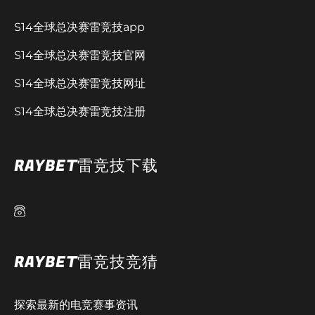
S14全球总决赛雷竞技app
S14全球总决赛雷竞技官网
S14全球总决赛雷竞技网址
S14全球总决赛雷竞技注册
RAYBET雷竞技下载
RAYBET雷竞技竞猜
探索最新的电竞赛事资讯