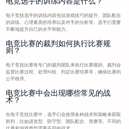
电竞选手的训练内容是什么？
电子竞技选手的训练内容包括游戏技巧的提升、团队配合
的训练、心理素质的培养以及对手的分析等。选手们需要
不断地提升自己的水平和能力。
电竞比赛的裁判如何执行比赛规
则？
电子竞技比赛有专门的裁判团队来执行比赛规则。裁判会
监督比赛过程、处理纠纷、判定比赛结果等，确保比赛的
公平秩序。
电竞比赛中会出现哪些常见的战
术？
在电子竞技比赛中，选手们会使用各种战术和策略来获取
胜利，比如进攻型、防守型、团队配合、突袭等。不同的
比赛和游戏类型需要不同的战术。