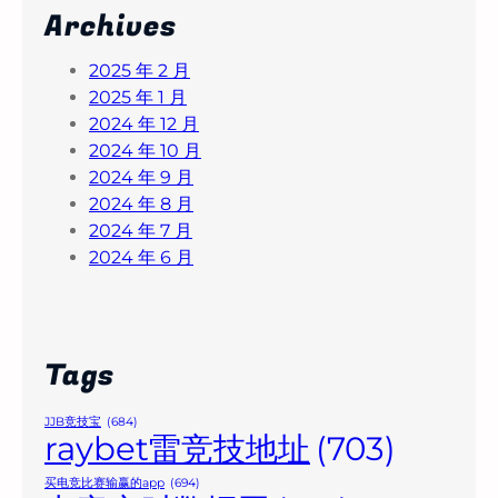
Archives
2025 年 2 月
2025 年 1 月
2024 年 12 月
2024 年 10 月
2024 年 9 月
2024 年 8 月
2024 年 7 月
2024 年 6 月
Tags
JJB竞技宝
(684)
raybet雷竞技地址
(703)
买电竞比赛输赢的app
(694)