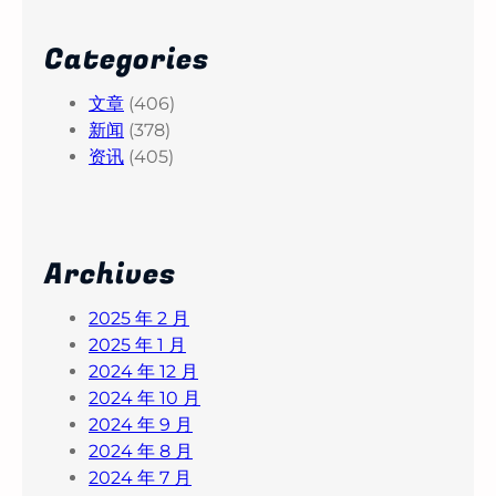
Categories
文章
(406)
新闻
(378)
资讯
(405)
Archives
2025 年 2 月
2025 年 1 月
2024 年 12 月
2024 年 10 月
2024 年 9 月
2024 年 8 月
2024 年 7 月