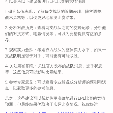
可以参考以下建议来进行LPL比赛的竞猜预测：
1. 研究队伍表现：了解每支战队的近期表现、阵容调整、
战术风格等，以便更好地预测比赛结果。
2. 分析对战历史：查看两支战队之前的交锋记录，分析他
们的对抗方式、输赢情况等，可以为竞猜提供有益的参
考。
3. 观察实力悬殊：考虑双方战队的整体实力水平，如果一
支战队明显强于对手，可能更有可能取胜。
4. 关注赛前消息：关注官方发布的战队消息、选手状态
等，这些信息可以影响比赛结果。
5. 参考专家意见：可以查看专业解说或分析师的预测和观
点，以获取更多的参考信息。
总之，这些建议可以帮助你更准确地进行LPL比赛的竞猜
预测，但最终结果仍取决于实际比赛情况。祝你好运！