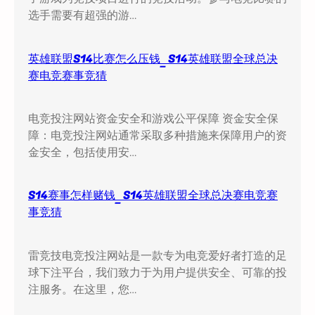
选手需要有超强的游…
英雄联盟S14比赛怎么压钱_S14英雄联盟全球总决
赛电竞赛事竞猜
电竞投注网站资金安全和游戏公平保障 资金安全保
障：电竞投注网站通常采取多种措施来保障用户的资
金安全，包括使用安…
S14赛事怎样赌钱_S14英雄联盟全球总决赛电竞赛
事竞猜
雷竞技电竞投注网站是一款专为电竞爱好者打造的足
球下注平台，我们致力于为用户提供安全、可靠的投
注服务。在这里，您…