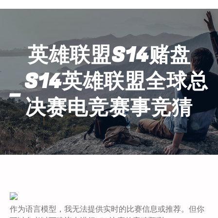
英雄联盟S14赌盘
_S14英雄联盟全球总
决赛电竞赛事竞猜
作为语言模型，我无法提供实时的比赛信息或推荐。但你