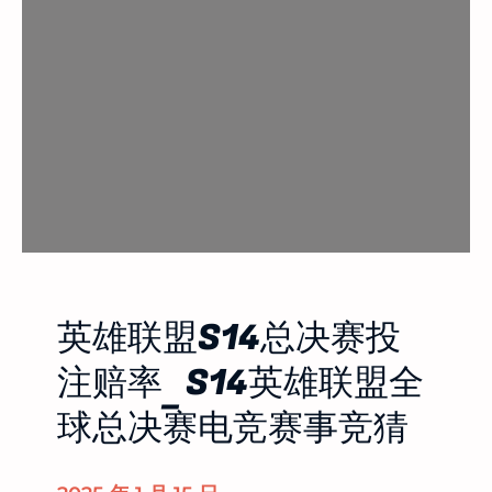
英雄联盟S14总决赛投
注赔率_S14英雄联盟全
球总决赛电竞赛事竞猜