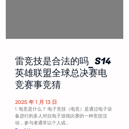
登
录
_
S
1
4
英
雄
联
雷竞技是合法的吗_S14
盟
英雄联盟全球总决赛电
全
球
竞赛事竞猜
总
决
赛
2025 年 1 月 13 日
电
1. 电竞是什么？ 电子竞技（电竞）是通过电子设
竞
备进行的多人对抗电子游戏比赛的一种竞技活
赛
动，参与者通常以个人或…
事