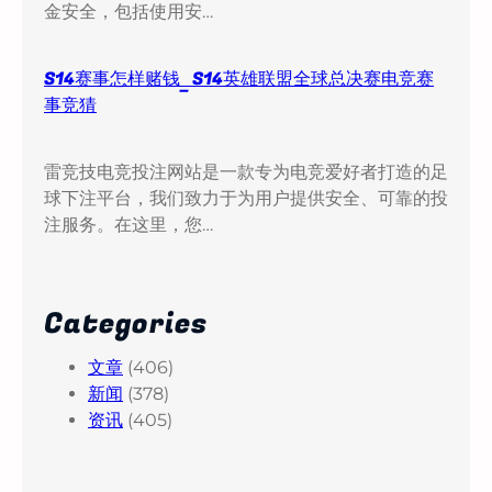
金安全，包括使用安…
竞
赛
事
S14赛事怎样赌钱_S14英雄联盟全球总决赛电竞赛
竞
事竞猜
猜
雷竞技电竞投注网站是一款专为电竞爱好者打造的足
球下注平台，我们致力于为用户提供安全、可靠的投
注服务。在这里，您…
Categories
文章
(406)
新闻
(378)
资讯
(405)