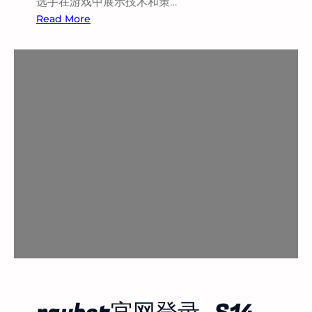
选手在游戏中展示技术和策…
：
Read More
雷
竞
技
网
线
_
S
1
4
英
雄
联
盟
全
球
总
决