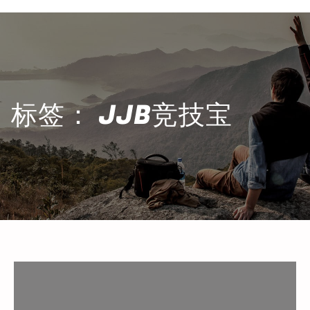
标签：
JJB竞技宝