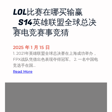
雄
联
LOL比赛在哪买输赢
盟
_S14英雄联盟全球总决
全
球
赛电竞赛事竞猜
总
决
赛
2025 年 1 月 15 日
电
1. 2021年英雄联盟全球总决赛在上海成功举办，
竞
FPX战队凭借出色表现夺得冠军。 2. 一名中国电
赛
竞选手在国…
事
：
Read More
竞
L
猜
O
L
比
赛
在