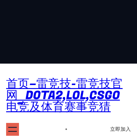
首页–雷竞技-雷竞技官
网_DOTA2,LOL,CSGO
电竞及体育赛事竞猜
立即加入