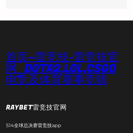
首页–雷竞技-雷竞技官
网_DOTA2,LOL,CSGO
电竞及体育赛事竞猜
RAYBET雷竞技官网
S14全球总决赛雷竞技app