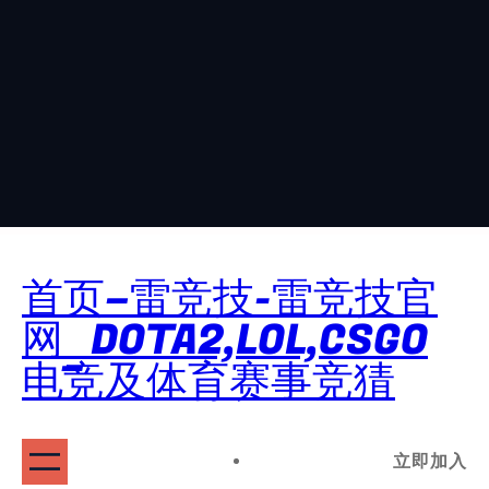
首页–雷竞技-雷竞技官
网_DOTA2,LOL,CSGO
电竞及体育赛事竞猜
立即加入