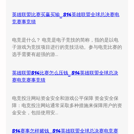
英雄联盟比赛买赢买输_S14英雄联盟全球总决赛电
竞赛事竞猜
电竞是什么？ 电竞是电子竞技的简称，指的是以电
子游戏为竞技项目进行的竞技活动。参与电竞比赛的
选手需要有超强的游…
英雄联盟S14比赛怎么压钱_S14英雄联盟全球总决
赛电竞赛事竞猜
电竞投注网站资金安全和游戏公平保障 资金安全保
障：电竞投注网站通常采取多种措施来保障用户的资
金安全，包括使用安…
S14赛事怎样赌钱_S14英雄联盟全球总决赛电竞赛