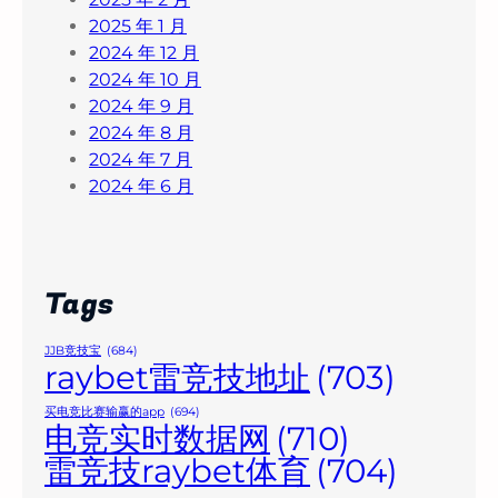
2025 年 1 月
2024 年 12 月
2024 年 10 月
2024 年 9 月
2024 年 8 月
2024 年 7 月
2024 年 6 月
Tags
JJB竞技宝
(684)
raybet雷竞技地址
(703)
买电竞比赛输赢的app
(694)
电竞实时数据网
(710)
雷竞技raybet体育
(704)