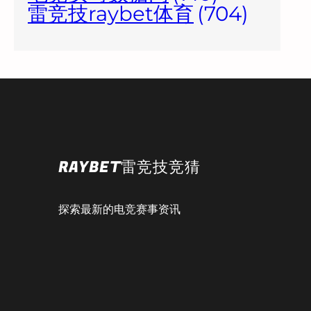
雷竞技raybet体育
(704)
RAYBET雷竞技竞猜
探索最新的电竞赛事资讯