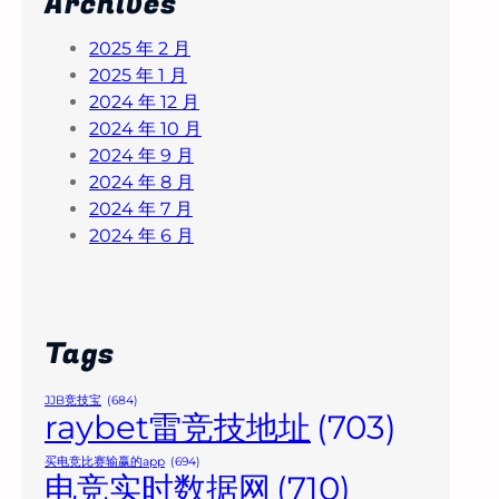
Archives
2025 年 2 月
2025 年 1 月
2024 年 12 月
2024 年 10 月
2024 年 9 月
2024 年 8 月
2024 年 7 月
2024 年 6 月
Tags
JJB竞技宝
(684)
raybet雷竞技地址
(703)
买电竞比赛输赢的app
(694)
电竞实时数据网
(710)