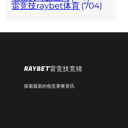
雷竞技raybet体育
(704)
RAYBET雷竞技竞猜
探索最新的电竞赛事资讯