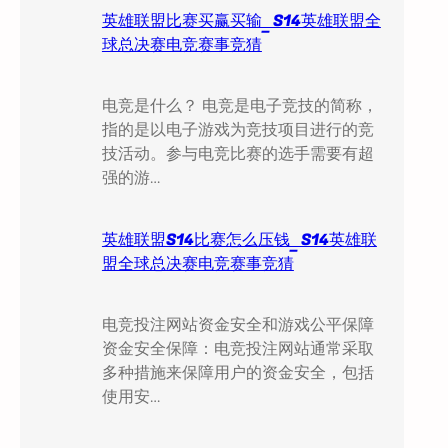
英雄联盟比赛买赢买输_S14英雄联盟全
球总决赛电竞赛事竞猜
电竞是什么？ 电竞是电子竞技的简称，
指的是以电子游戏为竞技项目进行的竞
技活动。参与电竞比赛的选手需要有超
强的游…
英雄联盟S14比赛怎么压钱_S14英雄联
盟全球总决赛电竞赛事竞猜
电竞投注网站资金安全和游戏公平保障
资金安全保障：电竞投注网站通常采取
多种措施来保障用户的资金安全，包括
使用安…