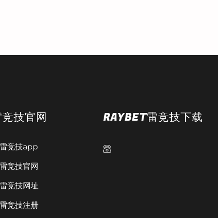
T雷竞技官网
RAYBET雷竞技下载
雷竞技app
赛雷竞技官网
赛雷竞技网址
赛雷竞技注册