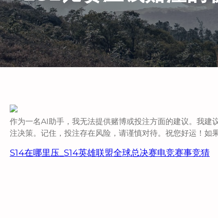
作为一名AI助手，我无法提供赌博或投注方面的建议。我建
注决策。记住，投注存在风险，请谨慎对待。祝您好运！如
S14在哪里压_S14英雄联盟全球总决赛电竞赛事竞猜