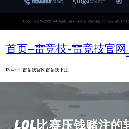
跳
至
首页–雷竞技-雷竞技官网_D
内
容
Raybet雷竞技官网
雷竞技下注
LOL比赛压钱赌注的