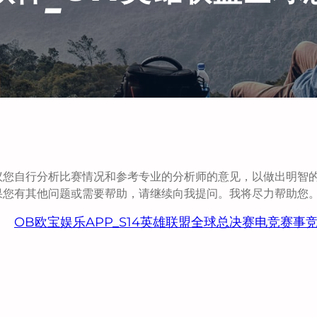
议您自行分析比赛情况和参考专业的分析师的意见，以做出明智
果您有其他问题或需要帮助，请继续向我提问。我将尽力帮助您
OB欧宝娱乐APP_S14英雄联盟全球总决赛电竞赛事