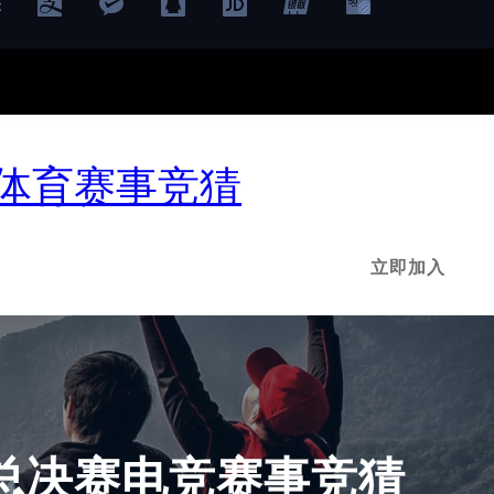
竞及体育赛事竞猜
立即加入
球总决赛电竞赛事竞猜