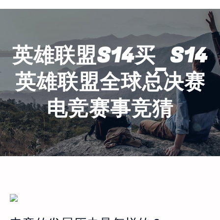
英雄联盟S14买_S14
英雄联盟全球总决赛
电竞赛事竞猜