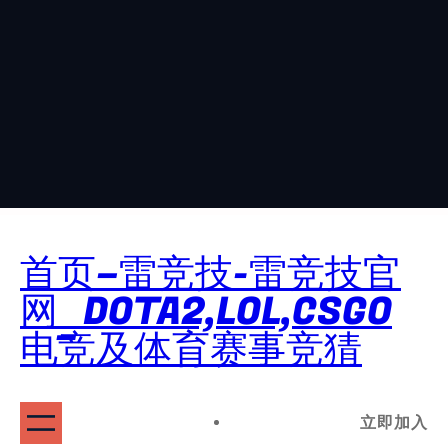
首页–雷竞技-雷竞技官
网_DOTA2,LOL,CSGO
电竞及体育赛事竞猜
立即加入