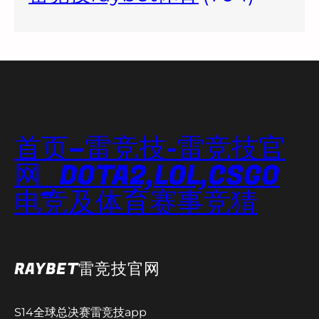
首页–雷竞技-雷竞技官
网_DOTA2,LOL,CSGO
电竞及体育赛事竞猜
RAYBET雷竞技官网
S14全球总决赛雷竞技app