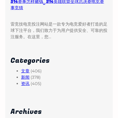
S14赛事怎样赌钱_S14英雄联盟全球总决赛电竞赛
事竞猜
雷竞技电竞投注网站是一款专为电竞爱好者打造的足
球下注平台，我们致力于为用户提供安全、可靠的投
注服务。在这里，您…
Categories
文章
(406)
新闻
(378)
资讯
(405)
Archives