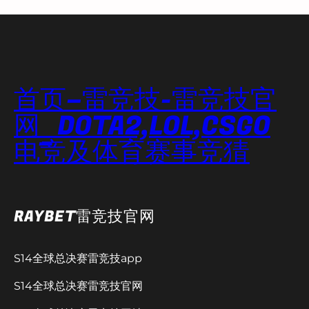
首页–雷竞技-雷竞技官
网_DOTA2,LOL,CSGO
电竞及体育赛事竞猜
RAYBET雷竞技官网
S14全球总决赛雷竞技app
S14全球总决赛雷竞技官网