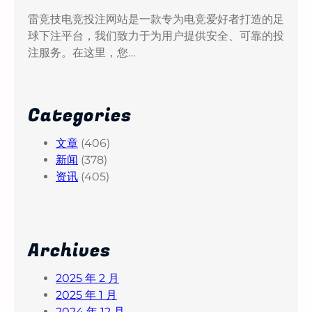
雷竞技电竞投注网站是一款专为电竞爱好者打造的足
球下注平台，我们致力于为用户提供安全、可靠的投
注服务。在这里，您…
Categories
文章
(406)
新闻
(378)
资讯
(405)
Archives
2025 年 2 月
2025 年 1 月
2024 年 12 月