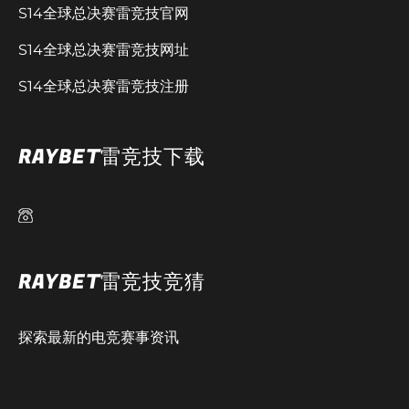
S14全球总决赛雷竞技官网
S14全球总决赛雷竞技网址
S14全球总决赛雷竞技注册
RAYBET雷竞技下载
RAYBET雷竞技竞猜
探索最新的电竞赛事资讯