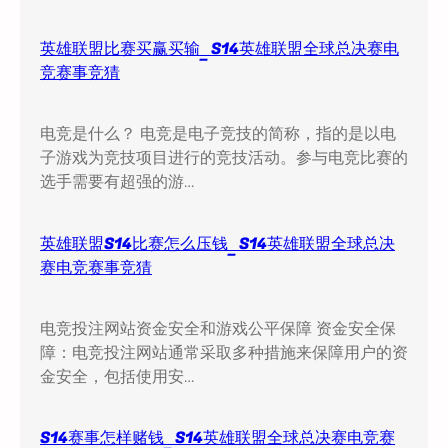
英雄联盟比赛买赢买输_S14英雄联盟全球总决赛电
竞赛事竞猜
电竞是什么？ 电竞是电子竞技的简称，指的是以电
子游戏为竞技项目进行的竞技活动。参与电竞比赛的
选手需要有超强的游…
英雄联盟S14比赛怎么压钱_S14英雄联盟全球总决
赛电竞赛事竞猜
电竞投注网站资金安全和游戏公平保障 资金安全保
障：电竞投注网站通常采取多种措施来保障用户的资
金安全，包括使用安…
S14赛事怎样赌钱_S14英雄联盟全球总决赛电竞赛