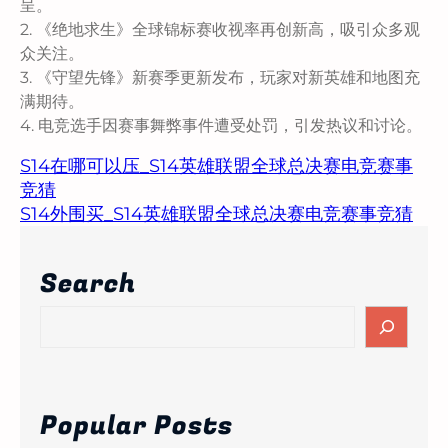
呈。
2. 《绝地求生》全球锦标赛收视率再创新高，吸引众多观
众关注。
3. 《守望先锋》新赛季更新发布，玩家对新英雄和地图充
满期待。
4. 电竞选手因赛事舞弊事件遭受处罚，引发热议和讨论。
S14在哪可以压_S14英雄联盟全球总决赛电竞赛事
竞猜
S14外围买_S14英雄联盟全球总决赛电竞赛事竞猜
Search
S
e
a
r
c
Popular Posts
h