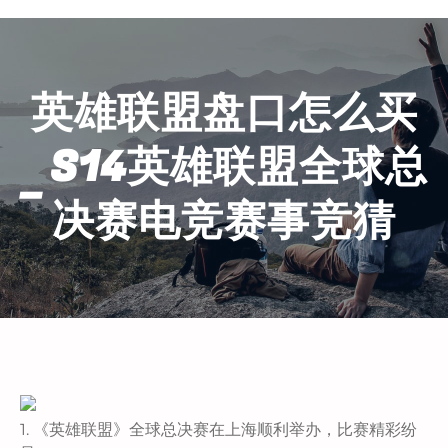
英雄联盟盘口怎么买
_S14英雄联盟全球总
决赛电竞赛事竞猜
1. 《英雄联盟》全球总决赛在上海顺利举办，比赛精彩纷