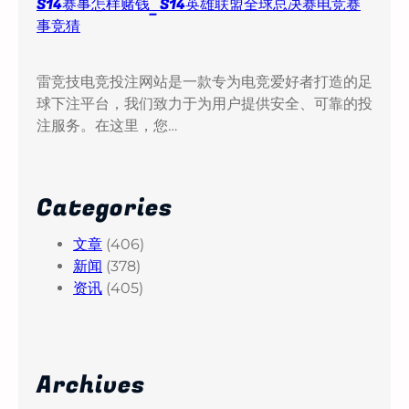
S14赛事怎样赌钱_S14英雄联盟全球总决赛电竞赛
事竞猜
雷竞技电竞投注网站是一款专为电竞爱好者打造的足
球下注平台，我们致力于为用户提供安全、可靠的投
注服务。在这里，您…
Categories
文章
(406)
新闻
(378)
资讯
(405)
Archives