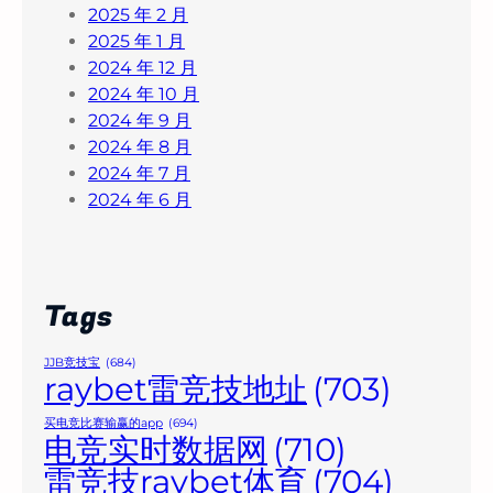
2025 年 2 月
2025 年 1 月
2024 年 12 月
2024 年 10 月
2024 年 9 月
2024 年 8 月
2024 年 7 月
2024 年 6 月
Tags
JJB竞技宝
(684)
raybet雷竞技地址
(703)
买电竞比赛输赢的app
(694)
电竞实时数据网
(710)
雷竞技raybet体育
(704)