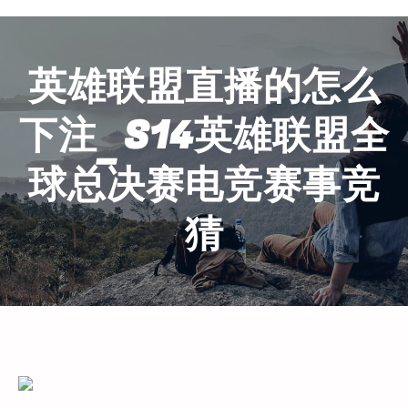
英雄联盟直播的怎么
下注_S14英雄联盟全
球总决赛电竞赛事竞
猜