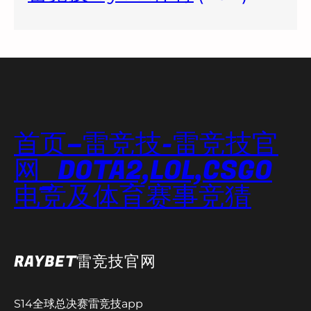
首页–雷竞技-雷竞技官
网_DOTA2,LOL,CSGO
电竞及体育赛事竞猜
RAYBET雷竞技官网
S14全球总决赛雷竞技app