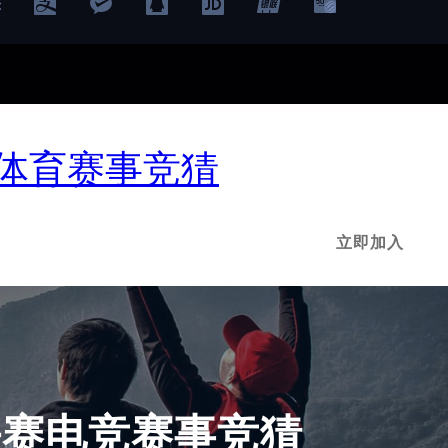
竞及体育赛事竞猜
立即加入
决赛电竞赛事竞猜