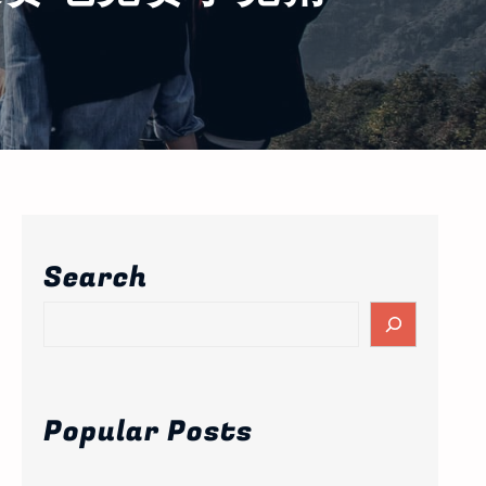
Search
S
e
a
r
c
Popular Posts
h