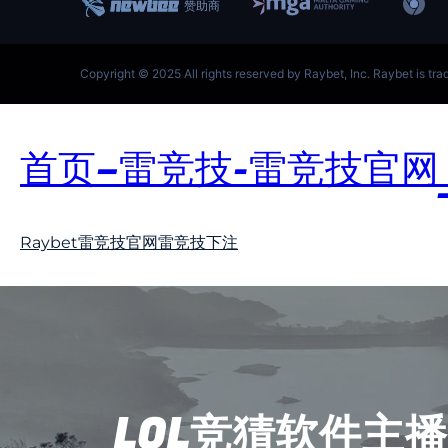
跳
至
首页–雷竞技-雷竞技官网_D
内
容
Raybet雷竞技官网
雷竞技下注
LOL竞猜软件主