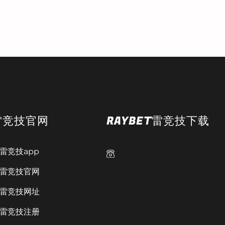
T雷竞技官网
RAYBET雷竞技下载
雷竞技app
赛雷竞技官网
赛雷竞技网址
赛雷竞技注册