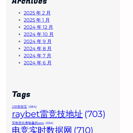
Archives
2025 年 2 月
2025 年 1 月
2024 年 12 月
2024 年 10 月
2024 年 9 月
2024 年 8 月
2024 年 7 月
2024 年 6 月
Tags
JJB竞技宝
(684)
raybet雷竞技地址
(703)
买电竞比赛输赢的app
(694)
电竞实时数据网
(710)