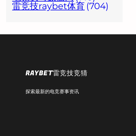
雷竞技raybet体育
(704)
RAYBET雷竞技竞猜
探索最新的电竞赛事资讯