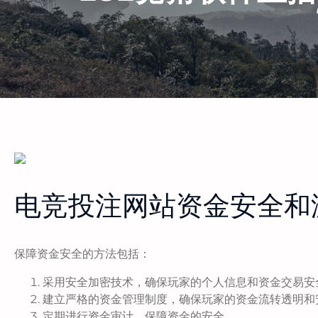
电竞投注网站资金安全和
保障资金安全的方法包括：
采用安全加密技术，确保玩家的个人信息和资金交易安
建立严格的资金管理制度，确保玩家的资金流转透明和
定期进行资金审计，保障资金的安全。