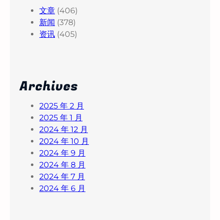
文章
(406)
新闻
(378)
资讯
(405)
Archives
2025 年 2 月
2025 年 1 月
2024 年 12 月
2024 年 10 月
2024 年 9 月
2024 年 8 月
2024 年 7 月
2024 年 6 月