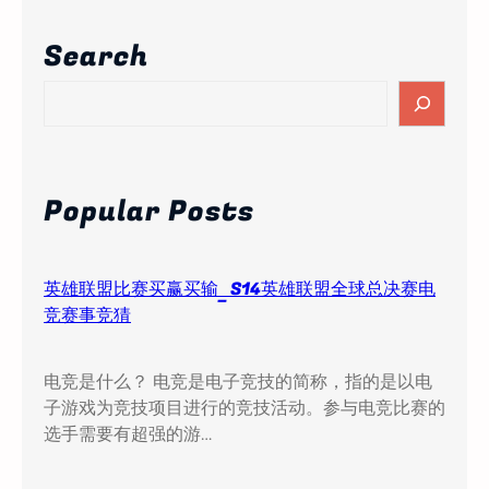
Search
S
e
a
r
c
Popular Posts
h
英雄联盟比赛买赢买输_S14英雄联盟全球总决赛电
竞赛事竞猜
电竞是什么？ 电竞是电子竞技的简称，指的是以电
子游戏为竞技项目进行的竞技活动。参与电竞比赛的
选手需要有超强的游…