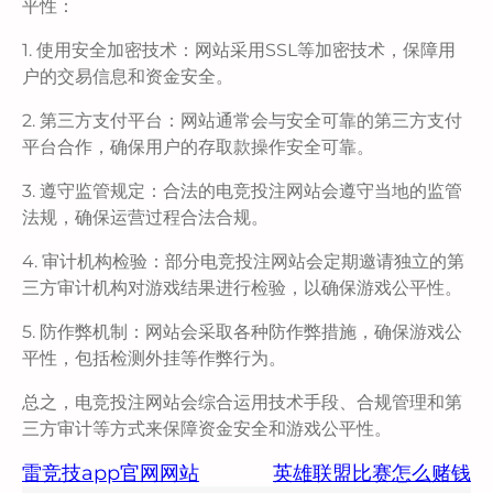
平性：
1. 使用安全加密技术：网站采用SSL等加密技术，保障用
户的交易信息和资金安全。
2. 第三方支付平台：网站通常会与安全可靠的第三方支付
平台合作，确保用户的存取款操作安全可靠。
3. 遵守监管规定：合法的电竞投注网站会遵守当地的监管
法规，确保运营过程合法合规。
4. 审计机构检验：部分电竞投注网站会定期邀请独立的第
三方审计机构对游戏结果进行检验，以确保游戏公平性。
5. 防作弊机制：网站会采取各种防作弊措施，确保游戏公
平性，包括检测外挂等作弊行为。
总之，电竞投注网站会综合运用技术手段、合规管理和第
三方审计等方式来保障资金安全和游戏公平性。
雷竞技app官网网站
英雄联盟比赛怎么赌钱