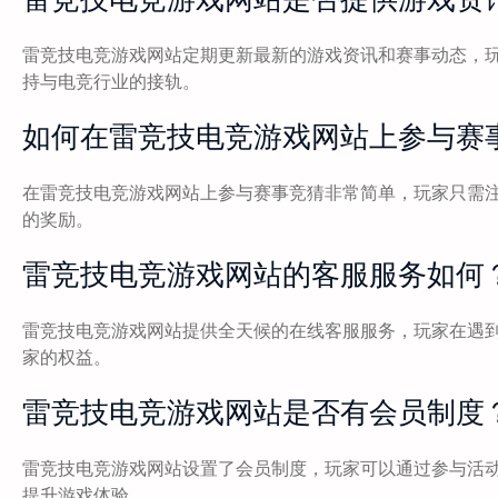
雷竞技电竞游戏网站定期更新最新的游戏资讯和赛事动态，
持与电竞行业的接轨。
如何在雷竞技电竞游戏网站上参与赛
在雷竞技电竞游戏网站上参与赛事竞猜非常简单，玩家只需
的奖励。
雷竞技电竞游戏网站的客服服务如何
雷竞技电竞游戏网站提供全天候的在线客服服务，玩家在遇
家的权益。
雷竞技电竞游戏网站是否有会员制度
雷竞技电竞游戏网站设置了会员制度，玩家可以通过参与活
提升游戏体验。