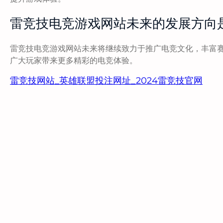
雷竞技电竞游戏网站未来的发展方向
雷竞技电竞游戏网站未来将继续致力于推广电竞文化，丰富
广大玩家带来更多精彩的电竞体验。
雷竞技网站_英雄联盟投注网址_2024雷竞技官网