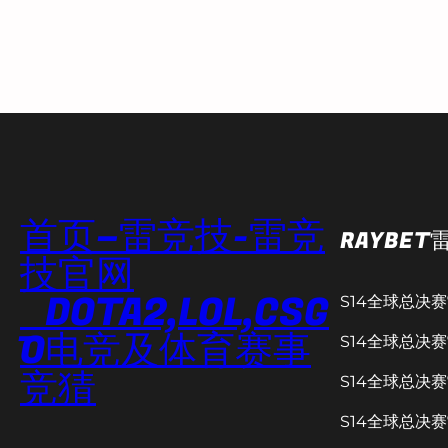
首页–雷竞技-雷竞
RAYBE
技官网
_DOTA2,LOL,CSG
S14全球总决赛
O电竞及体育赛事
S14全球总决
竞猜
S14全球总决
S14全球总决