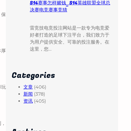
S14赛事怎样赌钱_S14英雄联盟全球总
决赛电竞赛事竞猜
，保
雷竞技电竞投注网站是一款专为电竞爱
好者打造的足球下注平台，我们致力于
为用户提供安全、可靠的投注服务。在
这里，您…
丰厚
Categories
文章
(406)
障玩
新闻
(378)
资讯
(405)
利，