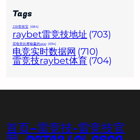
Tags
JJB竞技宝
(684)
raybet雷竞技地址
(703)
买电竞比赛输赢的app
(694)
电竞实时数据网
(710)
雷竞技raybet体育
(704)
首页–雷竞技-雷竞技官