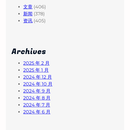
文章
(406)
新闻
(378)
资讯
(405)
Archives
2025 年 2 月
2025 年 1 月
2024 年 12 月
2024 年 10 月
2024 年 9 月
2024 年 8 月
2024 年 7 月
2024 年 6 月