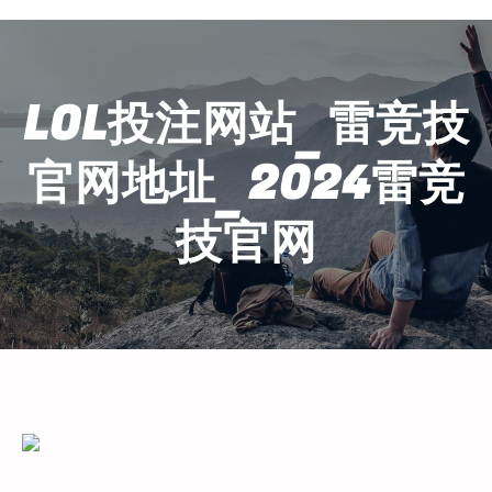
LOL投注网站_雷竞技
官网地址_2024雷竞
技官网