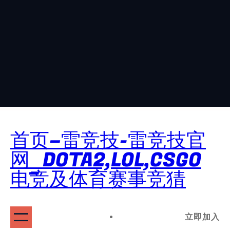
首页–雷竞技-雷竞技官
网_DOTA2,LOL,CSGO
电竞及体育赛事竞猜
立即加入