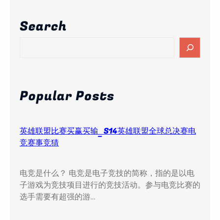
Search
S
e
a
r
c
Popular Posts
h
英雄联盟比赛买赢买输_S14英雄联盟全球总决赛电
竞赛事竞猜
电竞是什么？ 电竞是电子竞技的简称，指的是以电
子游戏为竞技项目进行的竞技活动。参与电竞比赛的
选手需要有超强的游…