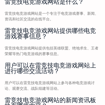
雷竞技电竞游戏网站是什么？
雷竞技电竞游戏网站是一个专注于电竞游戏赛事、新闻、
资讯和社区交流的在线平台。
雷竞技电竞游戏网站提供哪些电竞
游戏赛事信息？
雷竞技电竞游戏网站提供包括英雄联盟、绝地求生、王者
荣耀等热门电竞游戏的赛事信息。
用户可以在雷竞技电竞游戏网站上
进行哪些交流活动？
用户可以在雷竞技电竞游戏网站上参与各种电竞游戏讨
论、观赛交流、战队组建等活动。
雷竞技电竞游戏网站的新闻资讯板