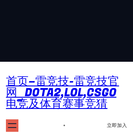
首页–雷竞技-雷竞技官
网_DOTA2,LOL,CSGO
电竞及体育赛事竞猜
立即加入