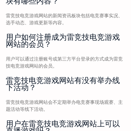
块有哪些内容？
雷竞技电竞游戏网站的新闻资讯板块包括电竞赛事实况、
选手动态、游戏更新等内容。
用户如何注册成为雷竞技电竞游戏
网站的会员？
用户可以通过注册账号或第三方平台登录的方式成为雷竞
技电竞游戏网站的会员。
雷竞技电竞游戏网站有没有举办线
下活动？
雷竞技电竞游戏网站会不定期举办电竞赛事现场观赛、主
题活动等线下活动。
用户在雷竞技电竞游戏网站上可以
直播游戏吗？