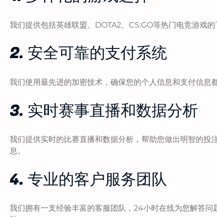
我们提供包括英雄联盟、DOTA2、CS:GO等热门电竞游
2. 安全可靠的支付系统
我们使用最先进的加密技术，确保您的个人信息和支付信息
3. 实时赛事直播和数据分析
我们提供实时的比赛直播和数据分析，帮助您做出明智的投
息。
4. 专业的客户服务团队
我们拥有一支经验丰富的客服团队，24小时在线为您解答问