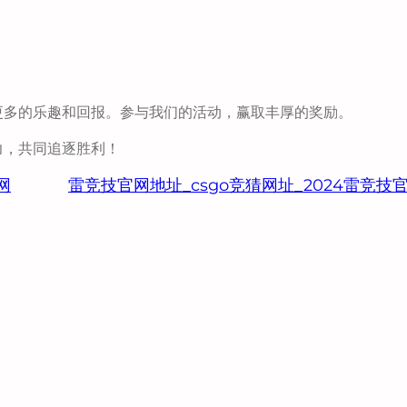
更多的乐趣和回报。参与我们的活动，赢取丰厚的奖励。
力，共同追逐胜利！
网
雷竞技官网地址_csgo竞猜网址_2024雷竞技