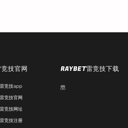
T雷竞技官网
RAYBET雷竞技下载
雷竞技app
赛雷竞技官网
赛雷竞技网址
赛雷竞技注册