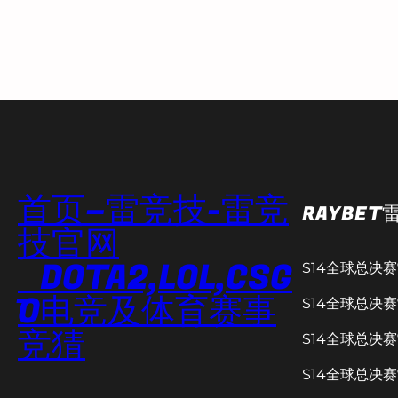
首页–雷竞技-雷竞
RAYBE
技官网
_DOTA2,LOL,CSG
S14全球总决赛
O电竞及体育赛事
S14全球总决
竞猜
S14全球总决
S14全球总决