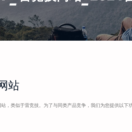
网站
网站，类似于雷竞技。为了与同类产品竞争，我们为您提供以下