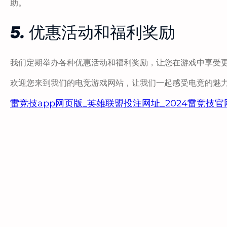
助。
5. 优惠活动和福利奖励
我们定期举办各种优惠活动和福利奖励，让您在游戏中享受
欢迎您来到我们的电竞游戏网站，让我们一起感受电竞的魅
雷竞技app网页版_英雄联盟投注网址_2024雷竞技官