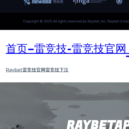
跳
至
首页–雷竞技-雷竞技官网_D
内
容
Raybet雷竞技官网
雷竞技下注
RAYBET