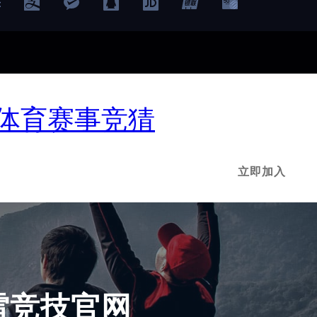
竞及体育赛事竞猜
立即加入
4雷竞技官网