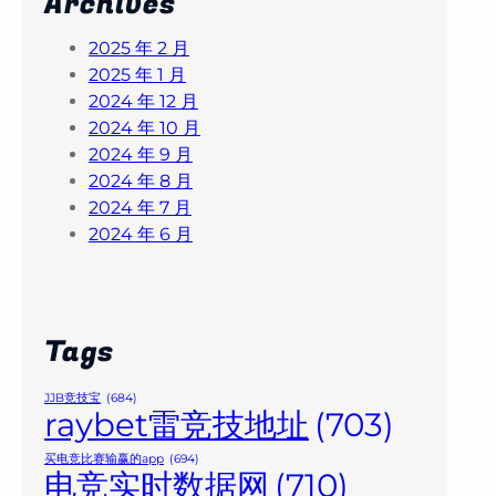
Archives
2025 年 2 月
2025 年 1 月
2024 年 12 月
2024 年 10 月
2024 年 9 月
2024 年 8 月
2024 年 7 月
2024 年 6 月
Tags
JJB竞技宝
(684)
raybet雷竞技地址
(703)
买电竞比赛输赢的app
(694)
电竞实时数据网
(710)