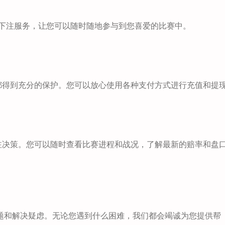
戏的下注服务，让您可以随时随地参与到您喜爱的比赛中。
都得到充分的保护。您可以放心使用各种支付方式进行充值和提
注决策。您可以随时查看比赛进程和战况，了解最新的赔率和盘
题和解决疑虑。无论您遇到什么困难，我们都会竭诚为您提供帮