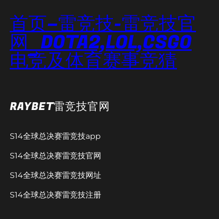
首页–雷竞技-雷竞技官
网_DOTA2,LOL,CSGO
电竞及体育赛事竞猜
RAYBET雷竞技官网
S14全球总决赛雷竞技app
S14全球总决赛雷竞技官网
S14全球总决赛雷竞技网址
S14全球总决赛雷竞技注册