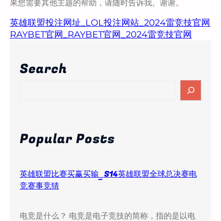
果您需要其他主题的帮助，请随时告诉我。谢谢。
英雄联盟投注网址_LOL投注网站_2024雷竞技官网
RAYBET官网_RAYBET官网_2024雷竞技官网
Search
S
e
a
r
c
Popular Posts
h
英雄联盟比赛买赢买输_S14英雄联盟全球总决赛电
竞赛事竞猜
电竞是什么？ 电竞是电子竞技的简称，指的是以电