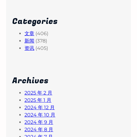
Categories
文章
(406)
新闻
(378)
资讯
(405)
Archives
2025 年 2 月
2025 年 1 月
2024 年 12 月
2024 年 10 月
2024 年 9 月
2024 年 8 月
2024 年 7 月