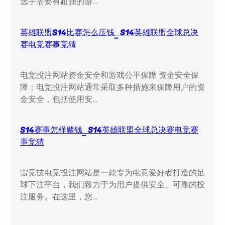
选手需要有超强的游…
英雄联盟S14比赛怎么压钱_S14英雄联盟全球总决
赛电竞赛事竞猜
电竞投注网站资金安全和游戏公平保障 资金安全保
障：电竞投注网站通常采取多种措施来保障用户的资
金安全，包括使用安…
S14赛事怎样赌钱_S14英雄联盟全球总决赛电竞赛
事竞猜
雷竞技电竞投注网站是一款专为电竞爱好者打造的足
球下注平台，我们致力于为用户提供安全、可靠的投
注服务。在这里，您…