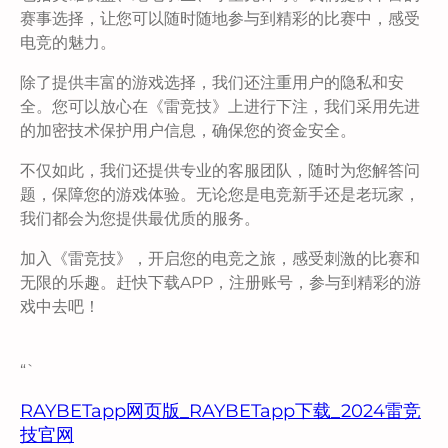
赛事选择，让您可以随时随地参与到精彩的比赛中，感受
电竞的魅力。
除了提供丰富的游戏选择，我们还注重用户的隐私和安
全。您可以放心在《雷竞技》上进行下注，我们采用先进
的加密技术保护用户信息，确保您的资金安全。
不仅如此，我们还提供专业的客服团队，随时为您解答问
题，保障您的游戏体验。无论您是电竞新手还是老玩家，
我们都会为您提供最优质的服务。
加入《雷竞技》，开启您的电竞之旅，感受刺激的比赛和
无限的乐趣。赶快下载APP，注册账号，参与到精彩的游
戏中去吧！
“`
RAYBETapp网页版_RAYBETapp下载_2024雷竞
技官网