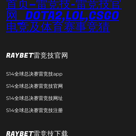
首页–雷竞技-雷竞技官
网_DOTA2,LOL,CSGO
电竞及体育赛事竞猜
RAYBET雷竞技官网
S14全球总决赛雷竞技app
S14全球总决赛雷竞技官网
S14全球总决赛雷竞技网址
S14全球总决赛雷竞技注册
RAYBET雷竞技下载