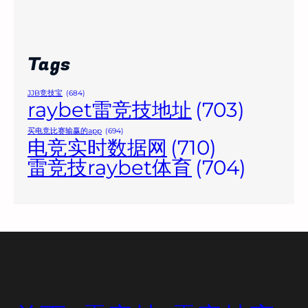
Tags
JJB竞技宝
(684)
raybet雷竞技地址
(703)
买电竞比赛输赢的app
(694)
电竞实时数据网
(710)
雷竞技raybet体育
(704)