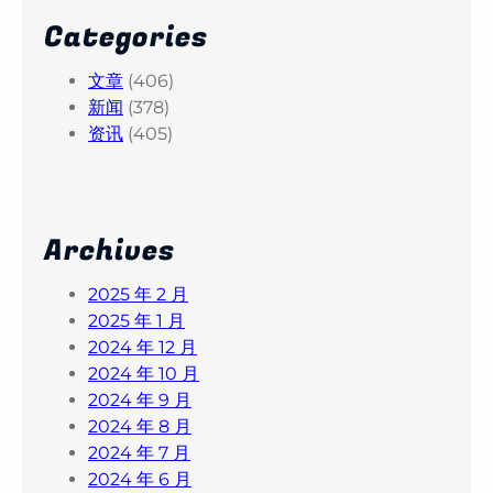
Categories
文章
(406)
新闻
(378)
资讯
(405)
Archives
2025 年 2 月
2025 年 1 月
2024 年 12 月
2024 年 10 月
2024 年 9 月
2024 年 8 月
2024 年 7 月
2024 年 6 月