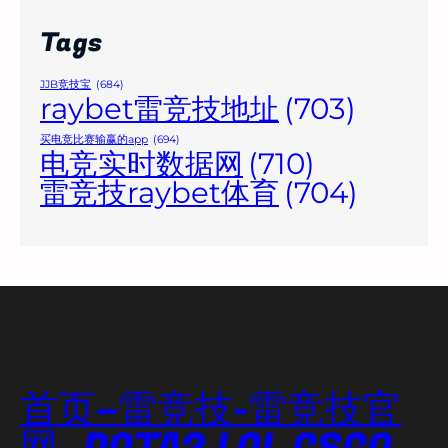
Tags
JJB竞技宝
(684)
raybet雷竞技地址
(703)
买电竞比赛输赢的app
(694)
电竞实时数据网
(710)
雷竞技raybet体育
(704)
首页–雷竞技-雷竞技官