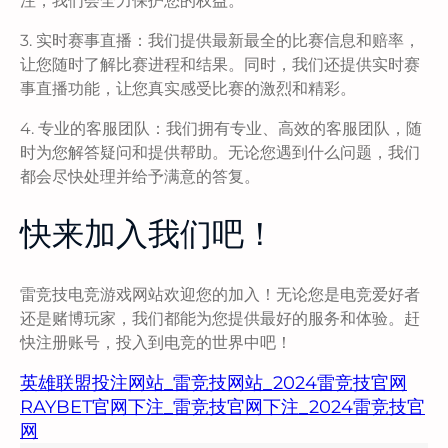
注，我们会全力保护您的权益。
3. 实时赛事直播：我们提供最新最全的比赛信息和赔率，
让您随时了解比赛进程和结果。同时，我们还提供实时赛
事直播功能，让您真实感受比赛的激烈和精彩。
4. 专业的客服团队：我们拥有专业、高效的客服团队，随
时为您解答疑问和提供帮助。无论您遇到什么问题，我们
都会尽快处理并给予满意的答复。
快来加入我们吧！
雷竞技电竞游戏网站欢迎您的加入！无论您是电竞爱好者
还是赌博玩家，我们都能为您提供最好的服务和体验。赶
快注册账号，投入到电竞的世界中吧！
英雄联盟投注网站_雷竞技网站_2024雷竞技官网
RAYBET官网下注_雷竞技官网下注_2024雷竞技官
网