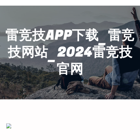
雷竞技APP下载_雷竞
技网站_2024雷竞技
官网