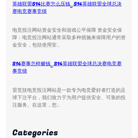
英雄联盟S14比赛怎么压钱_S14英雄联盟全球总决
赛电竞赛事竞猜
电竞投注网站资金安全和游戏公平保障 资金安全保
障：电竞投注网站通常采取多种措施来保障用户的资
金安全，包括使用安…
S14赛事怎样赌钱_S14英雄联盟全球总决赛电竞赛
事竞猜
雷竞技电竞投注网站是一款专为电竞爱好者打造的足
球下注平台，我们致力于为用户提供安全、可靠的投
注服务。在这里，您…
Categories