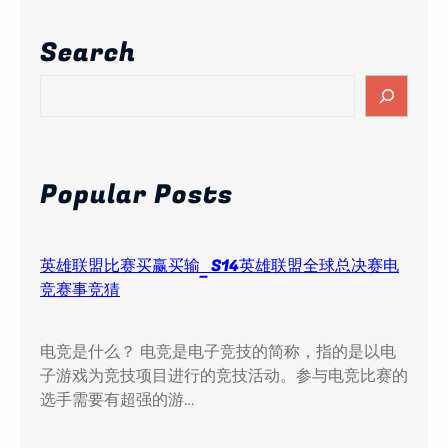
Search
S
e
a
r
c
Popular Posts
h
英雄联盟比赛买赢买输_S14英雄联盟全球总决赛电
竞赛事竞猜
电竞是什么？ 电竞是电子竞技的简称，指的是以电
子游戏为竞技项目进行的竞技活动。参与电竞比赛的
选手需要有超强的游…