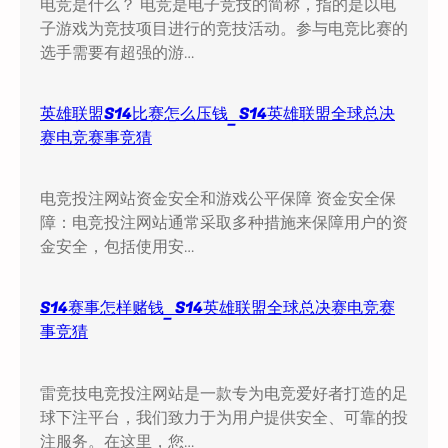
电竞是什么？ 电竞是电子竞技的简称，指的是以电
子游戏为竞技项目进行的竞技活动。参与电竞比赛的
选手需要有超强的游…
英雄联盟S14比赛怎么压钱_S14英雄联盟全球总决
赛电竞赛事竞猜
电竞投注网站资金安全和游戏公平保障 资金安全保
障：电竞投注网站通常采取多种措施来保障用户的资
金安全，包括使用安…
S14赛事怎样赌钱_S14英雄联盟全球总决赛电竞赛
事竞猜
雷竞技电竞投注网站是一款专为电竞爱好者打造的足
球下注平台，我们致力于为用户提供安全、可靠的投
注服务。在这里，您…