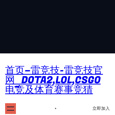
首页–雷竞技-雷竞技官
网_DOTA2,LOL,CSGO
电竞及体育赛事竞猜
立即加入