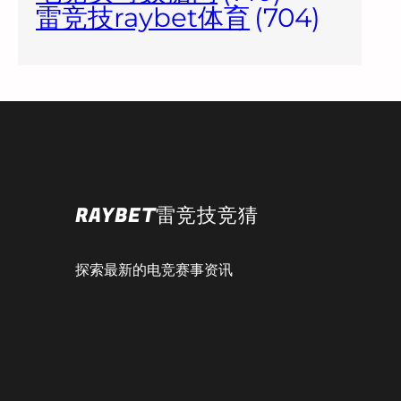
雷竞技raybet体育
(704)
RAYBET雷竞技竞猜
探索最新的电竞赛事资讯