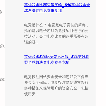
英雄联盟比赛买赢买输_S14英雄联盟全
球总决赛电竞赛事竞猜
赛
电竞是什么？ 电竞是电子竞技的简称，
指的是以电子游戏为竞技项目进行的竞
技活动。参与电竞比赛的选手需要有超
强的游…
地跟
英雄联盟S14比赛怎么压钱_S14英雄联
盟全球总决赛电竞赛事竞猜
电竞投注网站资金安全和游戏公平保障
保障
资金安全保障：电竞投注网站通常采取
多种措施来保障用户的资金安全，包括
使用安…