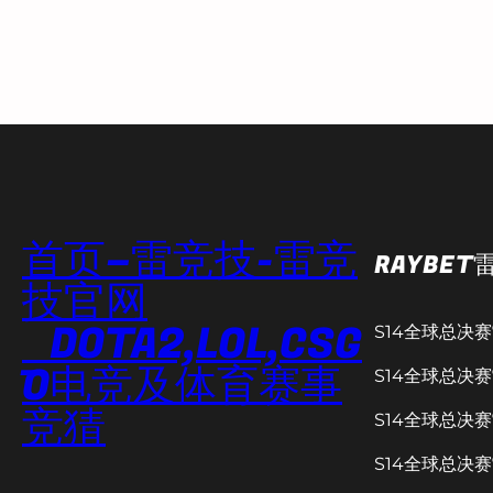
首页–雷竞技-雷竞
RAYBE
技官网
_DOTA2,LOL,CSG
S14全球总决赛
O电竞及体育赛事
S14全球总决
竞猜
S14全球总决
S14全球总决