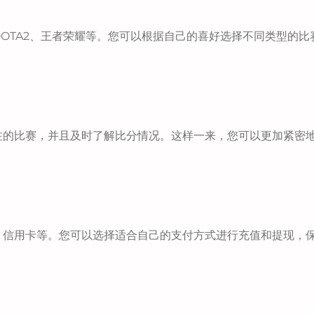
OTA2、王者荣耀等。您可以根据自己的喜好选择不同类型的比
注的比赛，并且及时了解比分情况。这样一来，您可以更加紧密
、信用卡等。您可以选择适合自己的支付方式进行充值和提现，