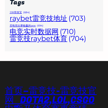
Tags
JJB竞技宝
(684)
raybet雷竞技地址
(703)
买电竞比赛输赢的app
(694)
电竞实时数据网
(710)
雷竞技raybet体育
(704)
首页–雷竞技-雷竞技官
网_DOTA2,LOL,CSGO