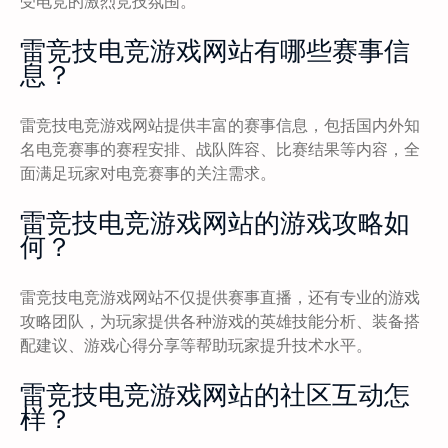
受电竞的激烈竞技氛围。
雷竞技电竞游戏网站有哪些赛事信
息？
雷竞技电竞游戏网站提供丰富的赛事信息，包括国内外知
名电竞赛事的赛程安排、战队阵容、比赛结果等内容，全
面满足玩家对电竞赛事的关注需求。
雷竞技电竞游戏网站的游戏攻略如
何？
雷竞技电竞游戏网站不仅提供赛事直播，还有专业的游戏
攻略团队，为玩家提供各种游戏的英雄技能分析、装备搭
配建议、游戏心得分享等帮助玩家提升技术水平。
雷竞技电竞游戏网站的社区互动怎
样？