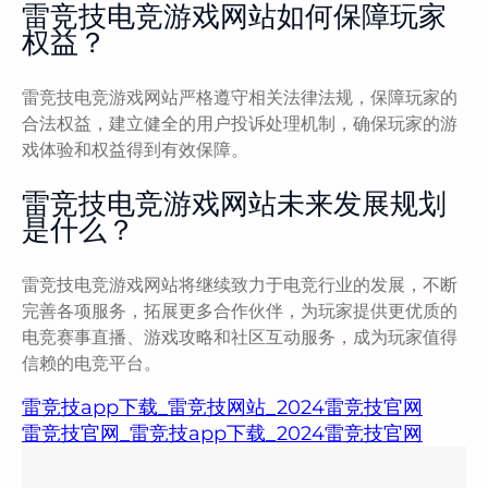
雷竞技电竞游戏网站如何保障玩家
权益？
雷竞技电竞游戏网站严格遵守相关法律法规，保障玩家的
合法权益，建立健全的用户投诉处理机制，确保玩家的游
戏体验和权益得到有效保障。
雷竞技电竞游戏网站未来发展规划
是什么？
雷竞技电竞游戏网站将继续致力于电竞行业的发展，不断
完善各项服务，拓展更多合作伙伴，为玩家提供更优质的
电竞赛事直播、游戏攻略和社区互动服务，成为玩家值得
信赖的电竞平台。
雷竞技app下载_雷竞技网站_2024雷竞技官网
雷竞技官网_雷竞技app下载_2024雷竞技官网