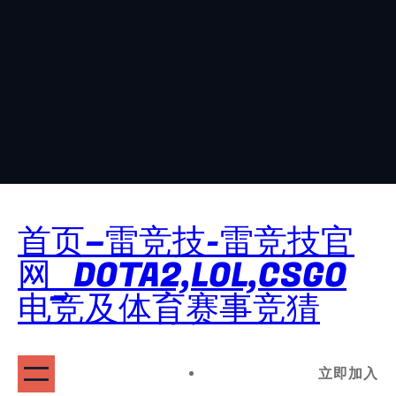
首页–雷竞技-雷竞技官
网_DOTA2,LOL,CSGO
电竞及体育赛事竞猜
立即加入