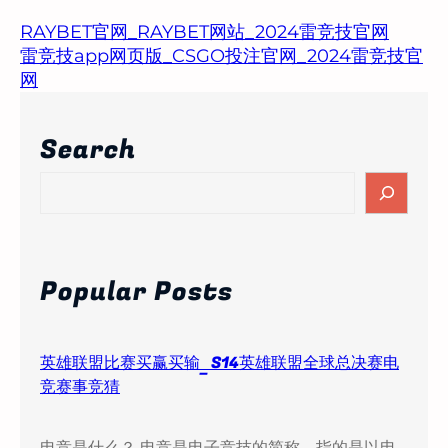
RAYBET官网_RAYBET网站_2024雷竞技官网
雷竞技app网页版_CSGO投注官网_2024雷竞技官
网
Search
S
e
a
r
c
Popular Posts
h
英雄联盟比赛买赢买输_S14英雄联盟全球总决赛电
竞赛事竞猜
电竞是什么？ 电竞是电子竞技的简称，指的是以电