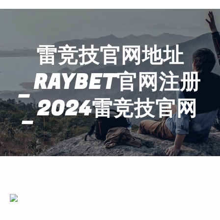
雷竞技官网地址
_RAYBET官网注册
_2024雷竞技官网