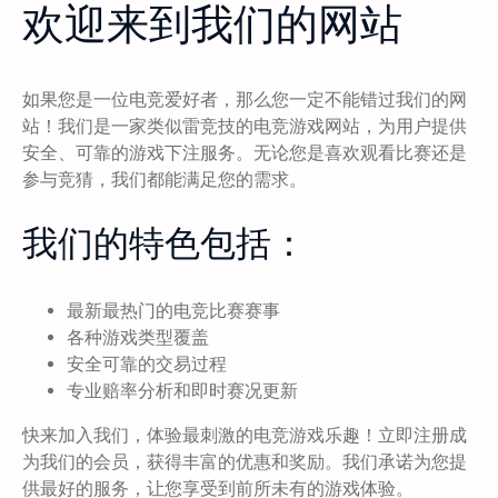
欢迎来到我们的网站
如果您是一位电竞爱好者，那么您一定不能错过我们的网
站！我们是一家类似雷竞技的电竞游戏网站，为用户提供
安全、可靠的游戏下注服务。无论您是喜欢观看比赛还是
参与竞猜，我们都能满足您的需求。
我们的特色包括：
最新最热门的电竞比赛赛事
各种游戏类型覆盖
安全可靠的交易过程
专业赔率分析和即时赛况更新
快来加入我们，体验最刺激的电竞游戏乐趣！立即注册成
为我们的会员，获得丰富的优惠和奖励。我们承诺为您提
供最好的服务，让您享受到前所未有的游戏体验。