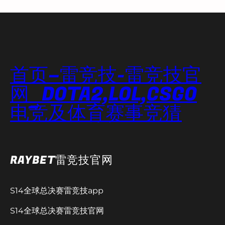
首页–雷竞技-雷竞技官
网_DOTA2,LOL,CSGO
电竞及体育赛事竞猜
RAYBET雷竞技官网
S14全球总决赛雷竞技app
S14全球总决赛雷竞技官网