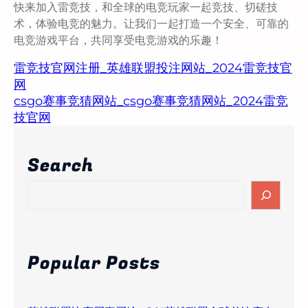
快来加入雷竞技，和全球的电竞玩家一起竞技、切磋技
术，体验电竞的魅力。让我们一起打造一个安全、可靠的
电竞游戏平台，共同享受电竞游戏的乐趣！
雷竞技官网注册_英雄联盟投注网站_2024雷竞技官
网
csgo赛事竞猜网站_csgo赛事竞猜网站_2024雷竞
技官网
Search
S
e
a
r
c
Popular Posts
h