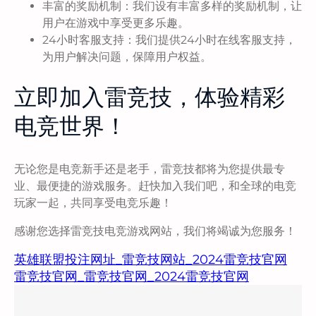
丰富的奖励机制：我们设有丰富多样的奖励机制，让
用户在游戏中享受更多乐趣。
24小时客服支持：我们提供24小时在线客服支持，
为用户解决问题，保障用户权益。
立即加入雷竞技，体验精彩
电竞世界！
无论您是电竞新手还是老手，雷竞技都将为您提供最专
业、最便捷的游戏服务。赶快加入我们吧，和全球的电竞
玩家一起，共同享受电竞乐趣！
感谢您选择雷竞技电竞游戏网站，我们将竭诚为您服务！
英雄联盟投注网址_雷竞技网站_2024雷竞技官网
雷竞技官网_雷竞技官网_2024雷竞技官网