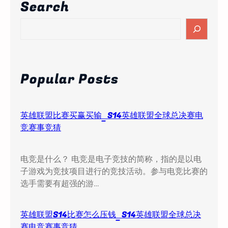
Search
S
e
a
r
c
Popular Posts
h
英雄联盟比赛买赢买输_S14英雄联盟全球总决赛电
竞赛事竞猜
电竞是什么？ 电竞是电子竞技的简称，指的是以电
子游戏为竞技项目进行的竞技活动。参与电竞比赛的
选手需要有超强的游…
英雄联盟S14比赛怎么压钱_S14英雄联盟全球总决
赛电竞赛事竞猜