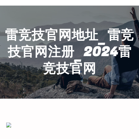
雷竞技官网地址_雷竞
技官网注册_2024雷
竞技官网