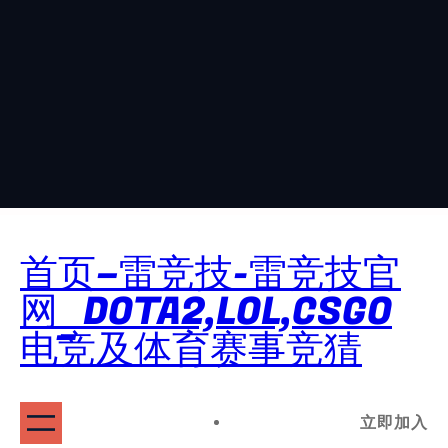
首页–雷竞技-雷竞技官
网_DOTA2,LOL,CSGO
电竞及体育赛事竞猜
立即加入