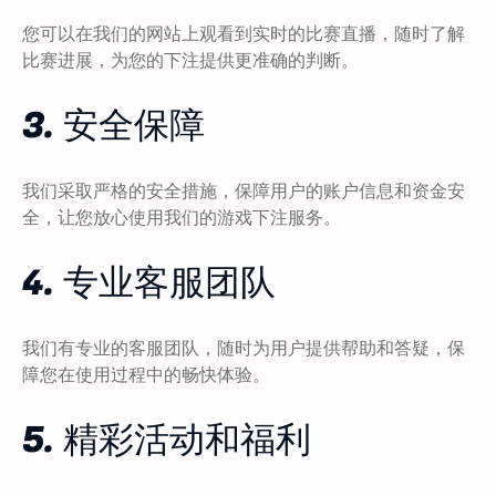
您可以在我们的网站上观看到实时的比赛直播，随时了解
比赛进展，为您的下注提供更准确的判断。
3. 安全保障
我们采取严格的安全措施，保障用户的账户信息和资金安
全，让您放心使用我们的游戏下注服务。
4. 专业客服团队
我们有专业的客服团队，随时为用户提供帮助和答疑，保
障您在使用过程中的畅快体验。
5. 精彩活动和福利