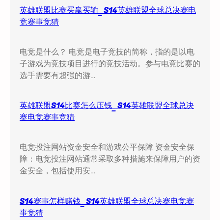
英雄联盟比赛买赢买输_S14英雄联盟全球总决赛电
竞赛事竞猜
电竞是什么？ 电竞是电子竞技的简称，指的是以电
子游戏为竞技项目进行的竞技活动。参与电竞比赛的
选手需要有超强的游…
英雄联盟S14比赛怎么压钱_S14英雄联盟全球总决
赛电竞赛事竞猜
电竞投注网站资金安全和游戏公平保障 资金安全保
障：电竞投注网站通常采取多种措施来保障用户的资
金安全，包括使用安…
S14赛事怎样赌钱_S14英雄联盟全球总决赛电竞赛
事竞猜