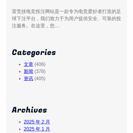
雷竞技电竞投注网站是一款专为电竞爱好者打造的足
球下注平台，我们致力于为用户提供安全、可靠的投
注服务。在这里，您…
Categories
文章
(406)
新闻
(378)
资讯
(405)
Archives
2025 年 2 月
2025 年 1 月