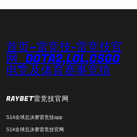
首页–雷竞技-雷竞技官
网_DOTA2,LOL,CSGO
电竞及体育赛事竞猜
RAYBET雷竞技官网
S14全球总决赛雷竞技app
S14全球总决赛雷竞技官网