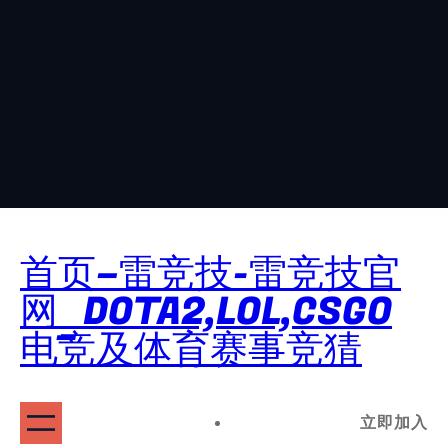
首页–雷竞技-雷竞技官
网_DOTA2,LOL,CSGO
电竞及体育赛事竞猜
立即加入