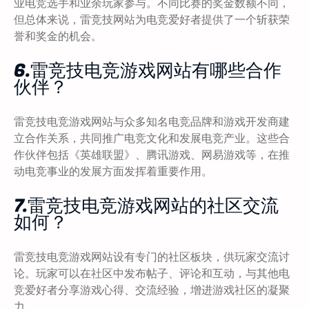
业电竞选手和业余玩家参与。不同比赛的奖金数额不同，
但总体来说，雷竞技网站为电竞爱好者提供了一个斩获荣
誉和奖金的机会。
6.雷竞技电竞游戏网站有哪些合作
伙伴？
雷竞技电竞游戏网站与众多知名电竞品牌和游戏开发商建
立合作关系，共同推广电竞文化和发展电竞产业。这些合
作伙伴包括《英雄联盟》、腾讯游戏、网易游戏等，在推
动电竞事业的发展方面发挥着重要作用。
7.雷竞技电竞游戏网站的社区交流
如何？
雷竞技电竞游戏网站设有专门的社区板块，供玩家交流讨
论。玩家可以在社区中发布帖子、评论和互动，与其他电
竞爱好者分享游戏心得、交流经验，增进游戏社区的凝聚
力。