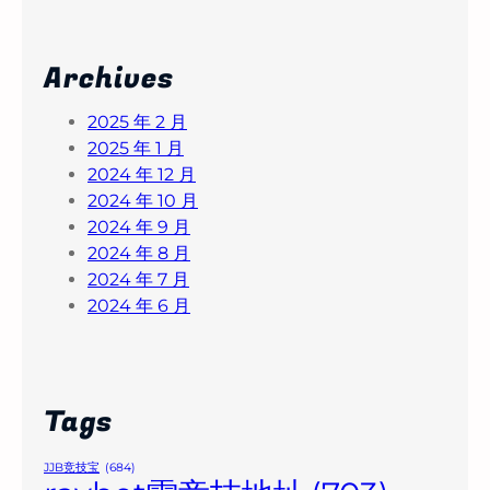
Archives
2025 年 2 月
2025 年 1 月
2024 年 12 月
2024 年 10 月
2024 年 9 月
2024 年 8 月
2024 年 7 月
2024 年 6 月
Tags
JJB竞技宝
(684)