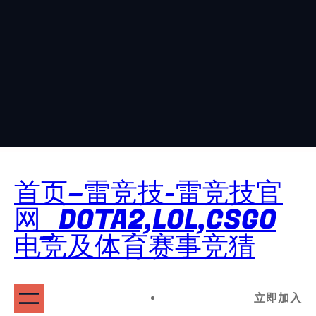
首页–雷竞技-雷竞技官
网_DOTA2,LOL,CSGO
电竞及体育赛事竞猜
立即加入