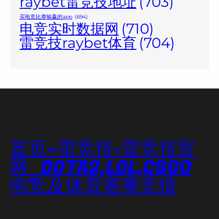
raybet雷竞技地址
(703)
买电竞比赛输赢的app
(694)
电竞实时数据网
(710)
雷竞技raybet体育
(704)
首页–雷竞技-雷竞技官
网_DOTA2,LOL,CSGO
电竞及体育赛事竞猜