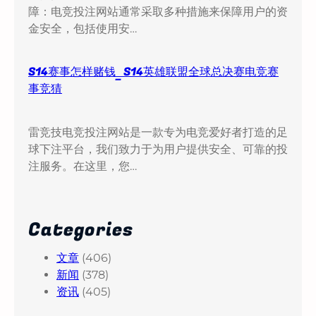
障：电竞投注网站通常采取多种措施来保障用户的资
金安全，包括使用安…
S14赛事怎样赌钱_S14英雄联盟全球总决赛电竞赛
事竞猜
雷竞技电竞投注网站是一款专为电竞爱好者打造的足
球下注平台，我们致力于为用户提供安全、可靠的投
注服务。在这里，您…
Categories
文章
(406)
新闻
(378)
资讯
(405)