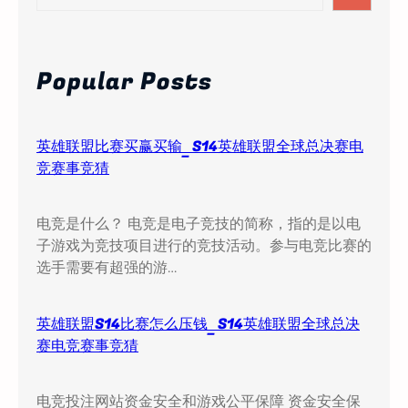
e
a
r
c
Popular Posts
h
英雄联盟比赛买赢买输_S14英雄联盟全球总决赛电
竞赛事竞猜
电竞是什么？ 电竞是电子竞技的简称，指的是以电
子游戏为竞技项目进行的竞技活动。参与电竞比赛的
选手需要有超强的游…
英雄联盟S14比赛怎么压钱_S14英雄联盟全球总决
赛电竞赛事竞猜
电竞投注网站资金安全和游戏公平保障 资金安全保