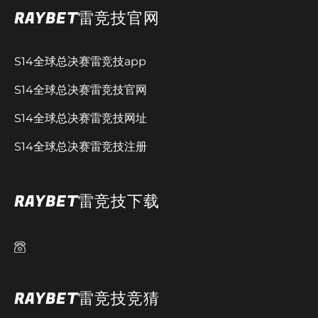
RAYBET雷竞技官网
S14全球总决赛雷竞技app
S14全球总决赛雷竞技官网
S14全球总决赛雷竞技网址
S14全球总决赛雷竞技注册
RAYBET雷竞技下载
RAYBET雷竞技竞猜