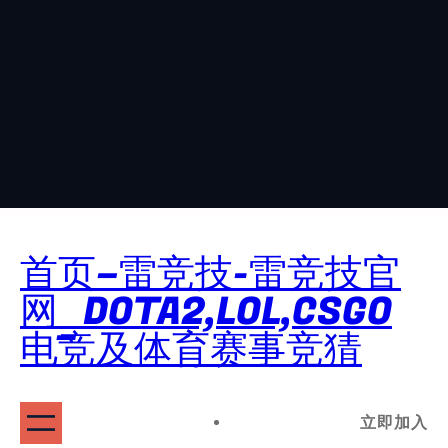
首页–雷竞技-雷竞技官
网_DOTA2,LOL,CSGO
电竞及体育赛事竞猜
立即加入