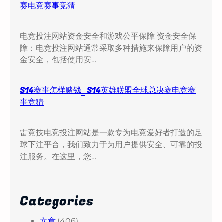
赛电竞赛事竞猜
电竞投注网站资金安全和游戏公平保障 资金安全保
障：电竞投注网站通常采取多种措施来保障用户的资
金安全，包括使用安…
S14赛事怎样赌钱_S14英雄联盟全球总决赛电竞赛
事竞猜
雷竞技电竞投注网站是一款专为电竞爱好者打造的足
球下注平台，我们致力于为用户提供安全、可靠的投
注服务。在这里，您…
Categories
文章
(406)