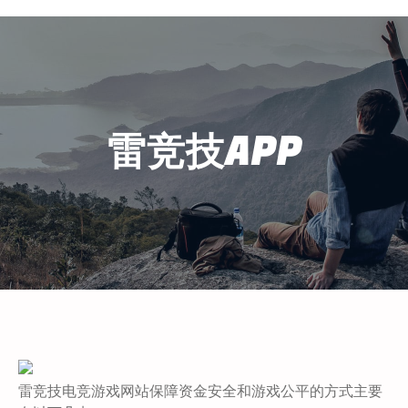
雷竞技APP
雷竞技电竞游戏网站保障资金安全和游戏公平的方式主要