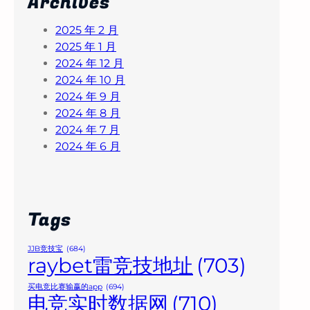
Archives
2025 年 2 月
2025 年 1 月
2024 年 12 月
2024 年 10 月
2024 年 9 月
2024 年 8 月
2024 年 7 月
2024 年 6 月
Tags
JJB竞技宝
(684)
raybet雷竞技地址
(703)
买电竞比赛输赢的app
(694)
电竞实时数据网
(710)