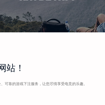
网站！
全、可靠的游戏下注服务，让您尽情享受电竞的乐趣。