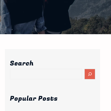
Search
S
e
a
r
c
Popular Posts
h