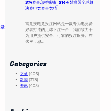
S14赛事怎样赌钱_S14英雄联盟全球总
决赛电竞赛事竞猜
雷竞技电竞投注网站是一款专为电竞爱
登录
好者打造的足球下注平台，我们致力于
为用户提供安全、可靠的投注服务。在
这里，您…
Categories
文章
(406)
新闻
(378)
资讯
(405)