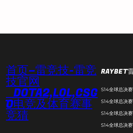
首页–雷竞技-雷竞
RAYBE
技官网
_DOTA2,LOL,CSG
S14全球总决赛
O电竞及体育赛事
S14全球总决
竞猜
S14全球总决
S14全球总决