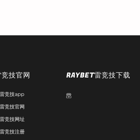
T雷竞技官网
RAYBET雷竞技下载
雷竞技app
赛雷竞技官网
赛雷竞技网址
赛雷竞技注册