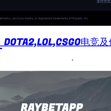
OTA2,LOL,CSGO电
RAYBETAPP