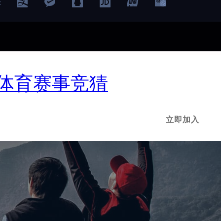
竞及体育赛事竞猜
立即加入