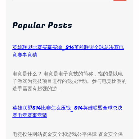
a
r
c
Popular Posts
h
英雄联盟比赛买赢买输_S14英雄联盟全球总决赛电
竞赛事竞猜
电竞是什么？ 电竞是电子竞技的简称，指的是以电
子游戏为竞技项目进行的竞技活动。参与电竞比赛的
选手需要有超强的游…
英雄联盟S14比赛怎么压钱_S14英雄联盟全球总决
赛电竞赛事竞猜
电竞投注网站资金安全和游戏公平保障 资金安全保