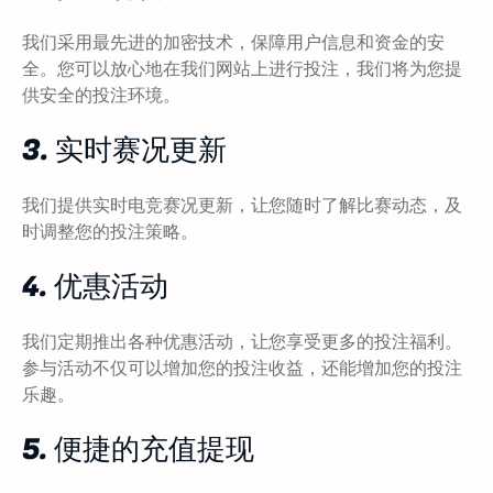
我们采用最先进的加密技术，保障用户信息和资金的安
全。您可以放心地在我们网站上进行投注，我们将为您提
供安全的投注环境。
3. 实时赛况更新
我们提供实时电竞赛况更新，让您随时了解比赛动态，及
时调整您的投注策略。
4. 优惠活动
我们定期推出各种优惠活动，让您享受更多的投注福利。
参与活动不仅可以增加您的投注收益，还能增加您的投注
乐趣。
5. 便捷的充值提现