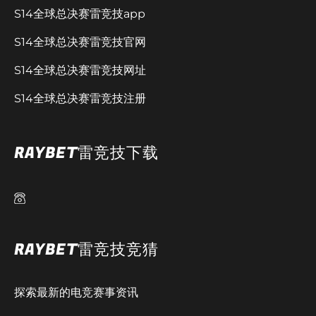
S14全球总决赛雷竞技app
S14全球总决赛雷竞技官网
S14全球总决赛雷竞技网址
S14全球总决赛雷竞技注册
RAYBET雷竞技下载
RAYBET雷竞技竞猜
探索最新的电竞赛事资讯