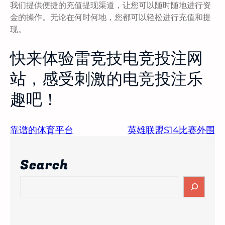
我们提供便捷的充值提现渠道，让您可以随时随地进行资
金的操作。无论在何时何地，您都可以轻松进行充值和提
现。
快来体验雷竞技电竞投注网
站，感受刺激的电竞投注乐
趣吧！
靠谱的体育平台
英雄联盟S14比赛外围
Search
S
e
a
r