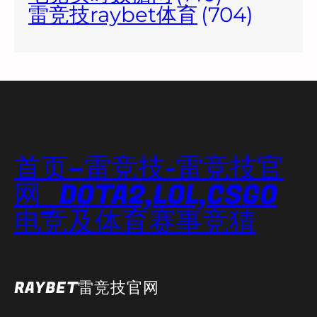
雷竞技raybet体育
(704)
首页–雷竞技-雷竞技官
网_DOTA2,LOL,CSGO
电竞及体育赛事竞猜
RAYBET雷竞技官网