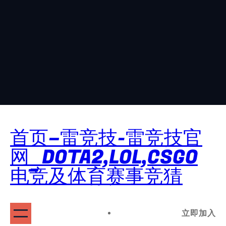
首页–雷竞技-雷竞技官
网_DOTA2,LOL,CSGO
电竞及体育赛事竞猜
立即加入