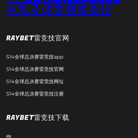
电竞及体育赛事竞猜
RAYBET雷竞技官网
S14全球总决赛雷竞技app
S14全球总决赛雷竞技官网
S14全球总决赛雷竞技网址
S14全球总决赛雷竞技注册
RAYBET雷竞技下载