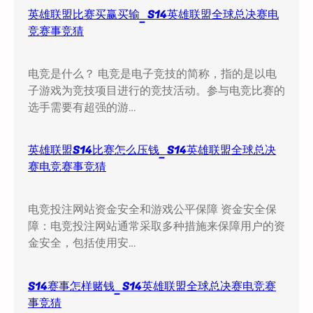
英雄联盟比赛买赢买输_S14英雄联盟全球总决赛电
竞赛事竞猜
电竞是什么？ 电竞是电子竞技的简称，指的是以电
子游戏为竞技项目进行的竞技活动。参与电竞比赛的
选手需要有超强的游…
英雄联盟S14比赛怎么压钱_S14英雄联盟全球总决
赛电竞赛事竞猜
电竞投注网站资金安全和游戏公平保障 资金安全保
障：电竞投注网站通常采取多种措施来保障用户的资
金安全，包括使用安…
S14赛事怎样赌钱_S14英雄联盟全球总决赛电竞赛
事竞猜