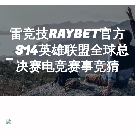
雷竞技RAYBET官方
_S14英雄联盟全球总
决赛电竞赛事竞猜