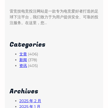
雷竞技电竞投注网站是一款专为电竞爱好者打造的足
球下注平台，我们致力于为用户提供安全、可靠的投
注服务。在这里，您…
Categories
文章
(406)
新闻
(378)
资讯
(405)
Archives
2025 年 2 月
2025 年 1 月