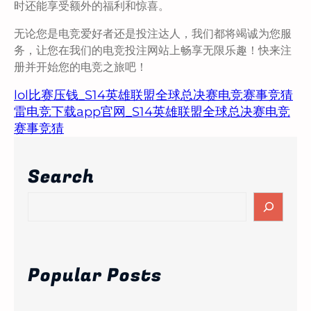
时还能享受额外的福利和惊喜。
无论您是电竞爱好者还是投注达人，我们都将竭诚为您服
务，让您在我们的电竞投注网站上畅享无限乐趣！快来注
册并开始您的电竞之旅吧！
lol比赛压钱_S14英雄联盟全球总决赛电竞赛事竞猜
雷电竞下载app官网_S14英雄联盟全球总决赛电竞
赛事竞猜
Search
S
e
a
r
c
Popular Posts
h