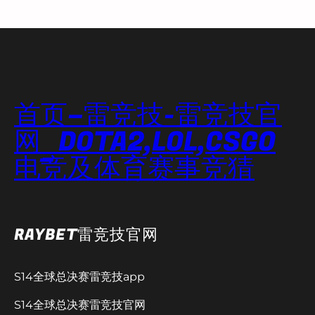
首页–雷竞技-雷竞技官
网_DOTA2,LOL,CSGO
电竞及体育赛事竞猜
RAYBET雷竞技官网
S14全球总决赛雷竞技app
S14全球总决赛雷竞技官网