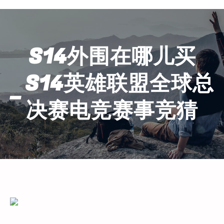
S14外围在哪儿买
_S14英雄联盟全球总
决赛电竞赛事竞猜