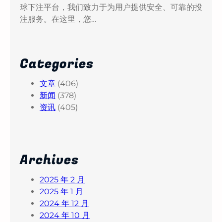
球下注平台，我们致力于为用户提供安全、可靠的投
注服务。在这里，您…
Categories
文章
(406)
新闻
(378)
资讯
(405)
Archives
2025 年 2 月
2025 年 1 月
2024 年 12 月
2024 年 10 月