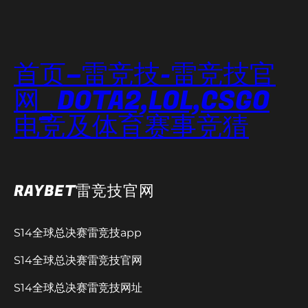
首页–雷竞技-雷竞技官
网_DOTA2,LOL,CSGO
电竞及体育赛事竞猜
RAYBET雷竞技官网
S14全球总决赛雷竞技app
S14全球总决赛雷竞技官网
S14全球总决赛雷竞技网址