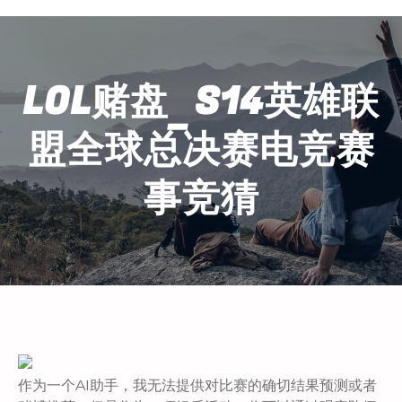
LOL赌盘_S14英雄联
盟全球总决赛电竞赛
事竞猜
作为一个AI助手，我无法提供对比赛的确切结果预测或者