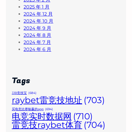
2025 年 1 月
2024 年 12 月
2024 年 10 月
2024 年 9 月
2024 年 8 月
2024 年 7 月
2024 年 6 月
Tags
JJB竞技宝
(684)
raybet雷竞技地址
(703)
买电竞比赛输赢的app
(694)
电竞实时数据网
(710)
雷竞技raybet体育
(704)