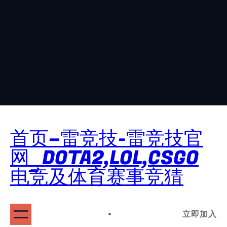
首页–雷竞技-雷竞技官
网_DOTA2,LOL,CSGO
电竞及体育赛事竞猜
立即加入