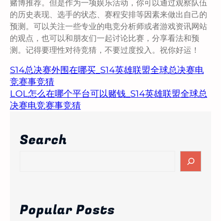
赌博推荐。但是作为一项娱乐活动，你可以通过观察队伍
的历史表现、选手的状态、赛程安排等因素来做出自己的
预测。可以关注一些专业的电竞分析师或者游戏资讯网站
的观点，也可以和朋友们一起讨论比赛，分享看法和预
测。记得要理性对待竞猜，不要过度投入。祝你好运！
S14总决赛外围在哪买_S14英雄联盟全球总决赛电
竞赛事竞猜
LOL怎么在哪个平台可以赌钱_S14英雄联盟全球总
决赛电竞赛事竞猜
Search
S
e
a
r
c
Popular Posts
h