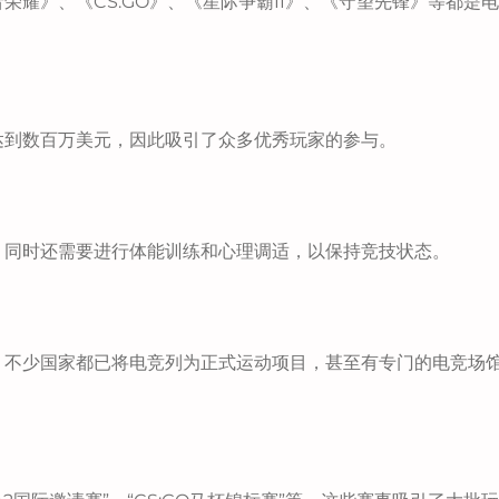
耀》、《CS:GO》、《星际争霸II》、《守望先锋》等都是
达到数百万美元，因此吸引了众多优秀玩家的参与。
，同时还需要进行体能训练和心理调适，以保持竞技状态。
，不少国家都已将电竞列为正式运动项目，甚至有专门的电竞场