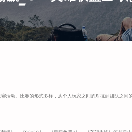
竞赛活动。比赛的形式多样，从个人玩家之间的对抗到团队之间