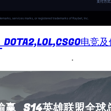
OTA2,LOL,CSGO电
输赢_S14英雄联盟全