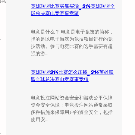
的玩
英雄联盟比赛买赢买输_S14英雄联盟全
球总决赛电竞赛事竞猜
电竞是什么？ 电竞是电子竞技的简称，
》、
指的是以电子游戏为竞技项目进行的竞
技活动。参与电竞比赛的选手需要有超
强的游…
英雄联盟S14比赛怎么压钱_S14英雄联
盟全球总决赛电竞赛事竞猜
电竞投注网站资金安全和游戏公平保障
资金安全保障：电竞投注网站通常采取
多种措施来保障用户的资金安全，包括
使用安…