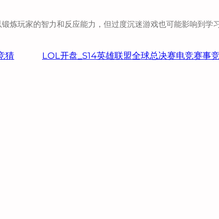
以锻炼玩家的智力和反应能力，但过度沉迷游戏也可能影响到学
竞猜
LOL开盘_S14英雄联盟全球总决赛电竞赛事