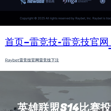
跳
至
首页–雷竞技-雷竞技官网_D
内
容
Raybet雷竞技官网
雷竞技下注
英雄联盟S14比赛