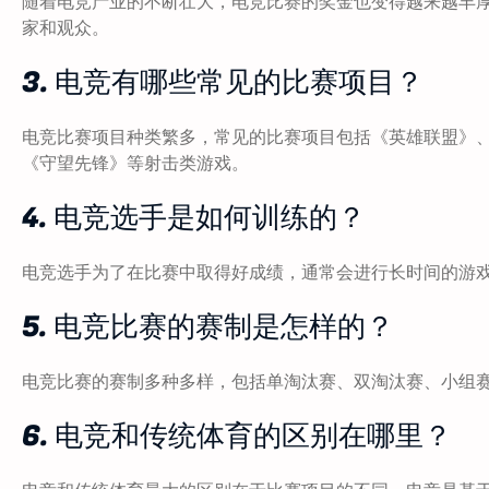
随着电竞产业的不断壮大，电竞比赛的奖金也变得越来越丰
家和观众。
3. 电竞有哪些常见的比赛项目？
电竞比赛项目种类繁多，常见的比赛项目包括《英雄联盟》、《
《守望先锋》等射击类游戏。
4. 电竞选手是如何训练的？
电竞选手为了在比赛中取得好成绩，通常会进行长时间的游
5. 电竞比赛的赛制是怎样的？
电竞比赛的赛制多种多样，包括单淘汰赛、双淘汰赛、小组
6. 电竞和传统体育的区别在哪里？