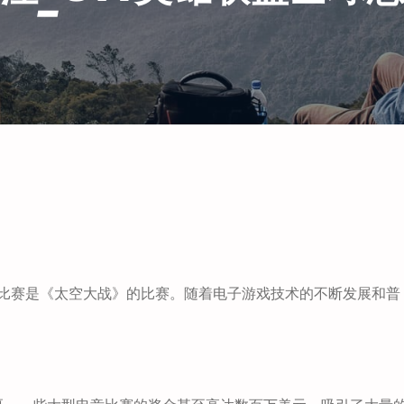
技比赛是《太空大战》的比赛。随着电子游戏技术的不断发展和普