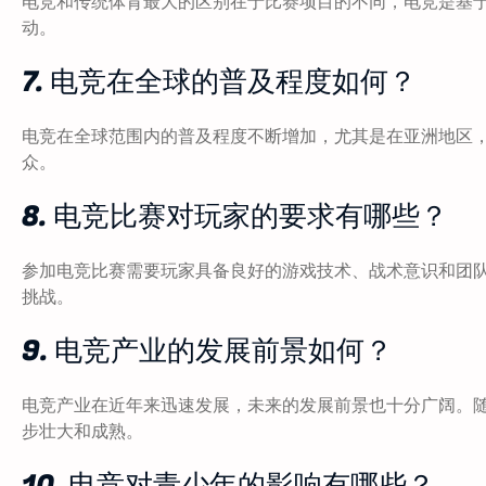
电竞和传统体育最大的区别在于比赛项目的不同，电竞是基
动。
7. 电竞在全球的普及程度如何？
电竞在全球范围内的普及程度不断增加，尤其是在亚洲地区
众。
8. 电竞比赛对玩家的要求有哪些？
参加电竞比赛需要玩家具备良好的游戏技术、战术意识和团
挑战。
9. 电竞产业的发展前景如何？
电竞产业在近年来迅速发展，未来的发展前景也十分广阔。
步壮大和成熟。
10. 电竞对青少年的影响有哪些？