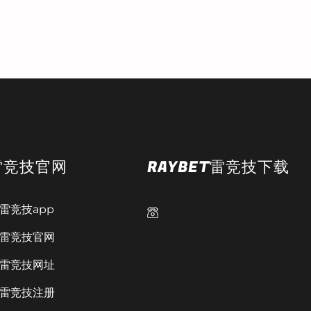
T雷竞技官网
RAYBET雷竞技下载
雷竞技app
赛雷竞技官网
赛雷竞技网址
赛雷竞技注册