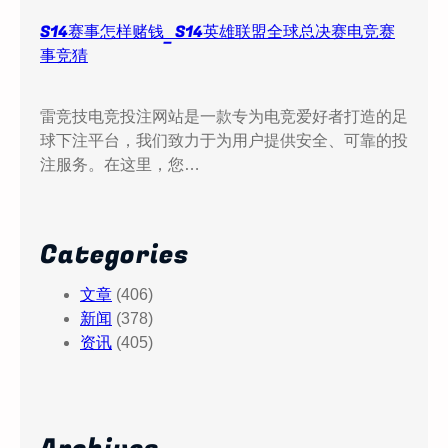
S14赛事怎样赌钱_S14英雄联盟全球总决赛电竞赛
事竞猜
雷竞技电竞投注网站是一款专为电竞爱好者打造的足
球下注平台，我们致力于为用户提供安全、可靠的投
注服务。在这里，您…
Categories
文章
(406)
新闻
(378)
资讯
(405)