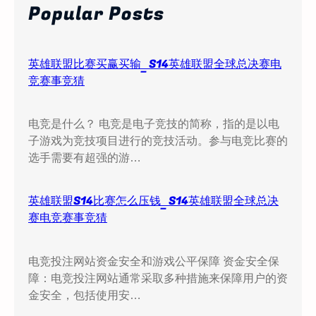
c
Popular Posts
h
英雄联盟比赛买赢买输_S14英雄联盟全球总决赛电
竞赛事竞猜
电竞是什么？ 电竞是电子竞技的简称，指的是以电
子游戏为竞技项目进行的竞技活动。参与电竞比赛的
选手需要有超强的游…
英雄联盟S14比赛怎么压钱_S14英雄联盟全球总决
赛电竞赛事竞猜
电竞投注网站资金安全和游戏公平保障 资金安全保
障：电竞投注网站通常采取多种措施来保障用户的资
金安全，包括使用安…